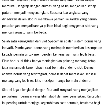
memukau, lengkap dengan animasi yang halus, menjadikan setiap
putaran menjadi menyenangkan. Suasana luar angkasa yang
dihadirkan dalam slot ini membawa pemain ke galaksi yang penuh
petualangan, menjadikannya pilihan ideal bagi penggemar slot yang
mencari sesuatu yang berbeda.
Salah satu keunggulan dari Slot Spaceman adalah sistem bonus yang
inovatif. Pembayaran bonus yang melimpah memberikan kesempatan
kepada pemain untuk memperoleh kemenangan yang lebih besar.
Fitur bonus ini tidak hanya meningkatkan peluang menang, tetapi
juga menambah kegembiraan saat bermain di demo slot. Dengan
adanya bonus yang terintegrasi, pemain dapat merasakan sensasi
menang yang lebih realistis meskipun hanya bermain di demo.
Slot ini juga dilengkapi dengan fitur anti rungkad, yang menjanjikan
pengalaman bermain yang lebih stabil dan menyenangkan. Kestabilan
ini penting untuk menjaga kegembiraan saat bermain, terutama bagi