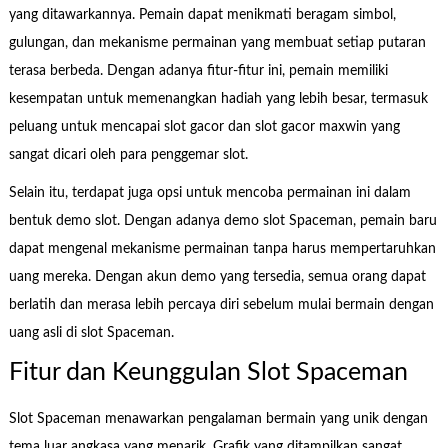
yang ditawarkannya. Pemain dapat menikmati beragam simbol,
gulungan, dan mekanisme permainan yang membuat setiap putaran
terasa berbeda. Dengan adanya fitur-fitur ini, pemain memiliki
kesempatan untuk memenangkan hadiah yang lebih besar, termasuk
peluang untuk mencapai slot gacor dan slot gacor maxwin yang
sangat dicari oleh para penggemar slot.
Selain itu, terdapat juga opsi untuk mencoba permainan ini dalam
bentuk demo slot. Dengan adanya demo slot Spaceman, pemain baru
dapat mengenal mekanisme permainan tanpa harus mempertaruhkan
uang mereka. Dengan akun demo yang tersedia, semua orang dapat
berlatih dan merasa lebih percaya diri sebelum mulai bermain dengan
uang asli di slot Spaceman.
Fitur dan Keunggulan Slot Spaceman
Slot Spaceman menawarkan pengalaman bermain yang unik dengan
tema luar angkasa yang menarik. Grafik yang ditampilkan sangat