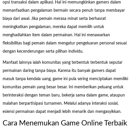
opsi transaksi dalam aplikasi. Hal ini memungkinkan gamers dalam
memanfaatkan pengalaman bermain secara penuh tanpa membayar
biaya dari awal. Jika pemain merasa minat serta berhasrat
meningkatkan pengalaman, mereka dapat memilih untuk
menghadiahkan item dalam permainan. Hal ini menawarkan
fleksibilitas bagi pemain dalam mengatur pengeluaran personal sesuai
dengan kecenderungan serta pilihan individu.
Manfaat lainnya ialah komunitas yang terbentuk terbentuk seputar
permainan daring tanpa biaya. Karena itu banyak gamers dapat
masuk tanpa kendala uang, game ini pula sering menciptakan memiliki
komunitas pemain yang besar besar. Ini memberikan peluang untuk
berinteraksi dengan teman baru, bekerja sama dalam game, ataupun
malahan berpartisipasi turnamen. Melalui adanya interaksi sosial,
esiensi permainan dapat menjadi lebih menarik dan mengasyikkan.
Cara Menemukan Game Online Terbaik