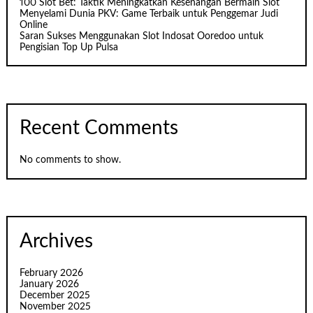
100 Slot Bet: Taktik Meningkatkan Kesenangan Bermain Slot
Menyelami Dunia PKV: Game Terbaik untuk Penggemar Judi
Online
Saran Sukses Menggunakan Slot Indosat Ooredoo untuk
Pengisian Top Up Pulsa
Recent Comments
No comments to show.
Archives
February 2026
January 2026
December 2025
November 2025