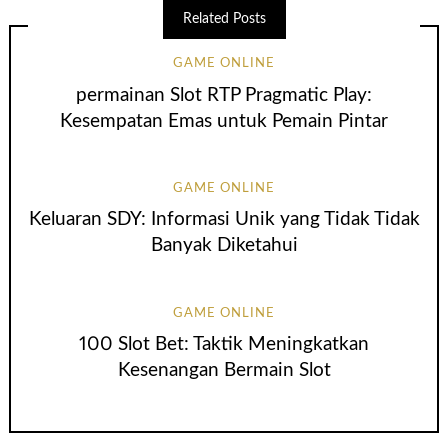
Related Posts
GAME ONLINE
permainan Slot RTP Pragmatic Play:
Kesempatan Emas untuk Pemain Pintar
GAME ONLINE
Keluaran SDY: Informasi Unik yang Tidak Tidak
Banyak Diketahui
GAME ONLINE
100 Slot Bet: Taktik Meningkatkan
Kesenangan Bermain Slot