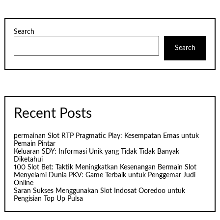
Search
Search
Recent Posts
permainan Slot RTP Pragmatic Play: Kesempatan Emas untuk
Pemain Pintar
Keluaran SDY: Informasi Unik yang Tidak Tidak Banyak
Diketahui
100 Slot Bet: Taktik Meningkatkan Kesenangan Bermain Slot
Menyelami Dunia PKV: Game Terbaik untuk Penggemar Judi
Online
Saran Sukses Menggunakan Slot Indosat Ooredoo untuk
Pengisian Top Up Pulsa