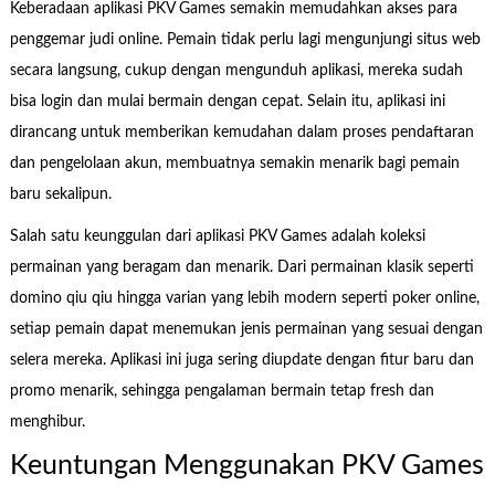
Keberadaan aplikasi PKV Games semakin memudahkan akses para
penggemar judi online. Pemain tidak perlu lagi mengunjungi situs web
secara langsung, cukup dengan mengunduh aplikasi, mereka sudah
bisa login dan mulai bermain dengan cepat. Selain itu, aplikasi ini
dirancang untuk memberikan kemudahan dalam proses pendaftaran
dan pengelolaan akun, membuatnya semakin menarik bagi pemain
baru sekalipun.
Salah satu keunggulan dari aplikasi PKV Games adalah koleksi
permainan yang beragam dan menarik. Dari permainan klasik seperti
domino qiu qiu hingga varian yang lebih modern seperti poker online,
setiap pemain dapat menemukan jenis permainan yang sesuai dengan
selera mereka. Aplikasi ini juga sering diupdate dengan fitur baru dan
promo menarik, sehingga pengalaman bermain tetap fresh dan
menghibur.
Keuntungan Menggunakan PKV Games