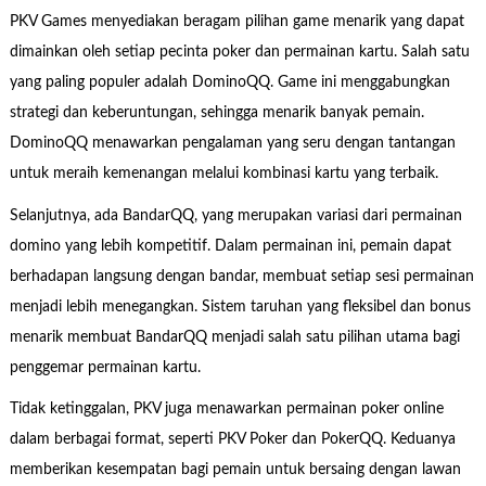
PKV Games menyediakan beragam pilihan game menarik yang dapat
dimainkan oleh setiap pecinta poker dan permainan kartu. Salah satu
yang paling populer adalah DominoQQ. Game ini menggabungkan
strategi dan keberuntungan, sehingga menarik banyak pemain.
DominoQQ menawarkan pengalaman yang seru dengan tantangan
untuk meraih kemenangan melalui kombinasi kartu yang terbaik.
Selanjutnya, ada BandarQQ, yang merupakan variasi dari permainan
domino yang lebih kompetitif. Dalam permainan ini, pemain dapat
berhadapan langsung dengan bandar, membuat setiap sesi permainan
menjadi lebih menegangkan. Sistem taruhan yang fleksibel dan bonus
menarik membuat BandarQQ menjadi salah satu pilihan utama bagi
penggemar permainan kartu.
Tidak ketinggalan, PKV juga menawarkan permainan poker online
dalam berbagai format, seperti PKV Poker dan PokerQQ. Keduanya
memberikan kesempatan bagi pemain untuk bersaing dengan lawan