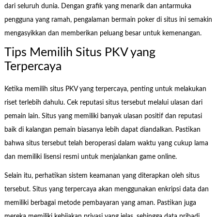
dari seluruh dunia. Dengan grafik yang menarik dan antarmuka
pengguna yang ramah, pengalaman bermain poker di situs ini semakin
mengasyikkan dan memberikan peluang besar untuk kemenangan.
Tips Memilih Situs PKV yang
Terpercaya
Ketika memilih situs PKV yang terpercaya, penting untuk melakukan
riset terlebih dahulu. Cek reputasi situs tersebut melalui ulasan dari
pemain lain. Situs yang memiliki banyak ulasan positif dan reputasi
baik di kalangan pemain biasanya lebih dapat diandalkan. Pastikan
bahwa situs tersebut telah beroperasi dalam waktu yang cukup lama
dan memiliki lisensi resmi untuk menjalankan game online.
Selain itu, perhatikan sistem keamanan yang diterapkan oleh situs
tersebut. Situs yang terpercaya akan menggunakan enkripsi data dan
memiliki berbagai metode pembayaran yang aman. Pastikan juga
mereka memiliki kebijakan privasi yang jelas, sehingga data pribadi