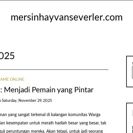
mersinhayvanseverler.com
025
AME ONLINE
: Menjadi Pemain yang Pintar
n
Saturday, November 29, 2025
inan yang sangat terkenal di kalangan komunitas Warga
n kesempatan untuk meraih hadiah besar yang besar, tak
ji peruntungan mereka. Akan tetapi, untuk jadi seorang