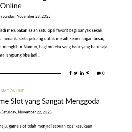
Online
on
Sunday, November 23, 2025
adi merupakan salah satu opsi favorit bagi banyak sekali
s menarik, serta peluang untuk meraih kemenangan besar,
t menghibur Namun, bagi mereka yang baru yang baru saja
ra langsung bisa jadi …
0
AME ONLINE
ame Slot yang Sangat Menggoda
n
Saturday, November 22, 2025
aju, game slot telah menjadi sebuah opsi kesukaan