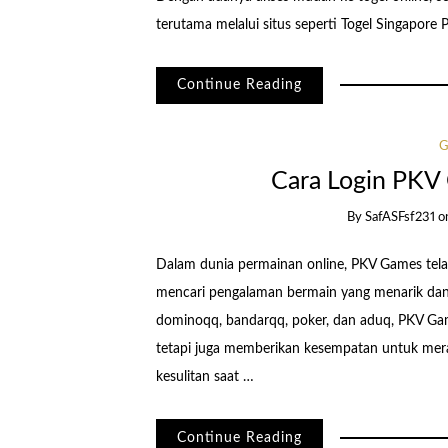
terutama melalui situs seperti Togel Singapore
Continue Reading
G
Cara Login PKV
By
SafASFsf231
o
Dalam dunia permainan online, PKV Games telah
mencari pengalaman bermain yang menarik dan
dominoqq, bandarqq, poker, dan aduq, PKV Ga
tetapi juga memberikan kesempatan untuk me
kesulitan saat …
Continue Reading