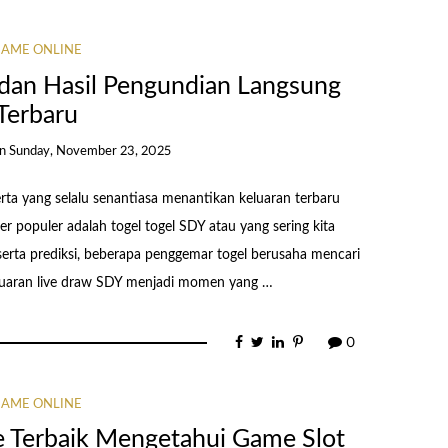
AME ONLINE
n dan Hasil Pengundian Langsung
Terbaru
on
Sunday, November 23, 2025
erta yang selalu senantiasa menantikan keluaran terbaru
er populer adalah togel togel SDY atau yang sering kita
serta prediksi, beberapa penggemar togel berusaha mencari
uaran live draw SDY menjadi momen yang …
0
AME ONLINE
 Terbaik Mengetahui Game Slot