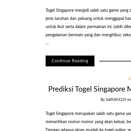
Togel Singapore menjadi salah satu game yang 
jenis taruhan dan peluang untuk menggapai hadi
untuk ikut serta dalam permainan ini. Lebih di
pengalaman bermain yang dan menghibur, seka
…
Continue Reading
G
Prediksi Togel Singapore M
By
SafASFsf231
o
Togel Singapore merupakan salah satu game yang
menantikan nomor-nomor yang akan keluar, berh
Dengan adanya akses mudah ke togel online, se