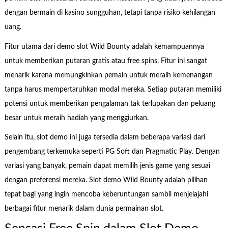
dengan bermain di kasino sungguhan, tetapi tanpa risiko kehilangan
uang.
Fitur utama dari demo slot Wild Bounty adalah kemampuannya
untuk memberikan putaran gratis atau free spins. Fitur ini sangat
menarik karena memungkinkan pemain untuk meraih kemenangan
tanpa harus mempertaruhkan modal mereka. Setiap putaran memiliki
potensi untuk memberikan pengalaman tak terlupakan dan peluang
besar untuk meraih hadiah yang menggiurkan.
Selain itu, slot demo ini juga tersedia dalam beberapa variasi dari
pengembang terkemuka seperti PG Soft dan Pragmatic Play. Dengan
variasi yang banyak, pemain dapat memilih jenis game yang sesuai
dengan preferensi mereka. Slot demo Wild Bounty adalah pilihan
tepat bagi yang ingin mencoba keberuntungan sambil menjelajahi
berbagai fitur menarik dalam dunia permainan slot.