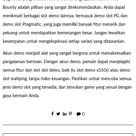
Bounty adalah pilihan yang sangat direkomendasikan. Anda dapat
menikmati berbagai slot demo lainnya, termasuk demo slot PG dan
demo slot Pragmatic, yang juga memiliki banyak fitur menarik dan
peluang untuk mendapatkan kemenangan besar. Jangan lewatkan
kesempatan untuk mengeksplorasi setiap variasi yang ditawarkan.
Akun demo menjadi alat yang sangat berguna untuk memaksimalkan
pengalaman bermain. Dengan akun demo, pemain dapat menjelajahi
semua fitur dari slot slot demo, baik itu slot demo x5500 atau demo
slot mahjong, tanpa risiko keuangan. Pastikan untuk mencoba semua
jenis demo slot yang tersedia, dan temukan game yang sesuai dengan
gaya bermain Anda.
0