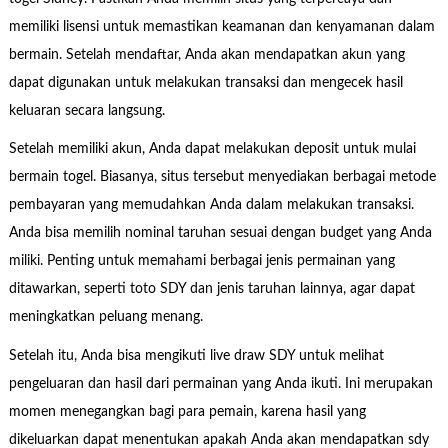
memiliki lisensi untuk memastikan keamanan dan kenyamanan dalam
bermain. Setelah mendaftar, Anda akan mendapatkan akun yang
dapat digunakan untuk melakukan transaksi dan mengecek hasil
keluaran secara langsung.
Setelah memiliki akun, Anda dapat melakukan deposit untuk mulai
bermain togel. Biasanya, situs tersebut menyediakan berbagai metode
pembayaran yang memudahkan Anda dalam melakukan transaksi.
Anda bisa memilih nominal taruhan sesuai dengan budget yang Anda
miliki. Penting untuk memahami berbagai jenis permainan yang
ditawarkan, seperti toto SDY dan jenis taruhan lainnya, agar dapat
meningkatkan peluang menang.
Setelah itu, Anda bisa mengikuti live draw SDY untuk melihat
pengeluaran dan hasil dari permainan yang Anda ikuti. Ini merupakan
momen menegangkan bagi para pemain, karena hasil yang
dikeluarkan dapat menentukan apakah Anda akan mendapatkan sdy