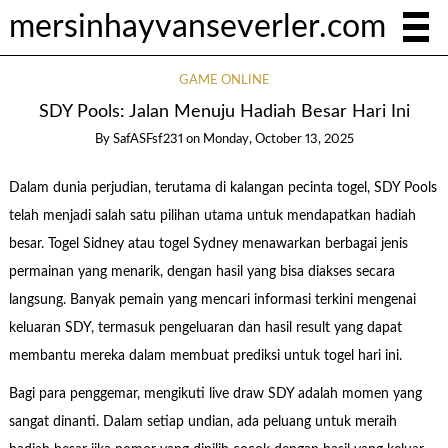
mersinhayvanseverler.com
GAME ONLINE
SDY Pools: Jalan Menuju Hadiah Besar Hari Ini
By
SafASFsf231
on
Monday, October 13, 2025
Dalam dunia perjudian, terutama di kalangan pecinta togel, SDY Pools
telah menjadi salah satu pilihan utama untuk mendapatkan hadiah
besar. Togel Sidney atau togel Sydney menawarkan berbagai jenis
permainan yang menarik, dengan hasil yang bisa diakses secara
langsung. Banyak pemain yang mencari informasi terkini mengenai
keluaran SDY, termasuk pengeluaran dan hasil result yang dapat
membantu mereka dalam membuat prediksi untuk togel hari ini.
Bagi para penggemar, mengikuti live draw SDY adalah momen yang
sangat dinanti. Dalam setiap undian, ada peluang untuk meraih