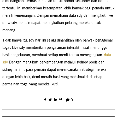
dimenangkan, termasuk hadiah untuk nomor sekunder dan bonus
tertentu. Ini memberikan kesempatan lebih banyak bagi pemain untuk
meraih kemenangan. Dengan memahami data sdy dan mengikuti live
draw sdy, pemain dapat meningkatkan peluang mereka untuk
menang.
Tidak hanya itu, sdy hari ini selalu dinantikan oleh banyak penggemar
togel. Live sdy memberikan pengalaman interaktif saat menunggu
hasil pengeluaran, membuat setiap menit terasa menegangkan.
data
sdy
Dengan mengikuti perkembangan melalui sydney pools dan
sidney hari ini, para pemain dapat merencanakan strategi mereka
dengan lebih baik, demi meraih hasil yang maksimal dari setiap
permainan togel yang mereka ikuti.
0