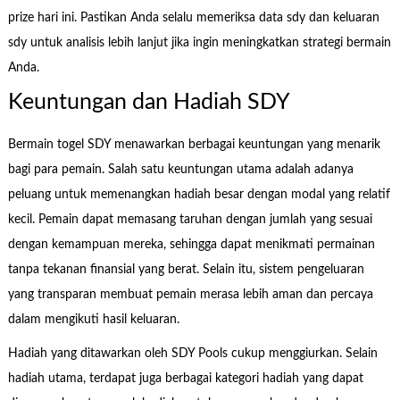
prize hari ini. Pastikan Anda selalu memeriksa data sdy dan keluaran
sdy untuk analisis lebih lanjut jika ingin meningkatkan strategi bermain
Anda.
Keuntungan dan Hadiah SDY
Bermain togel SDY menawarkan berbagai keuntungan yang menarik
bagi para pemain. Salah satu keuntungan utama adalah adanya
peluang untuk memenangkan hadiah besar dengan modal yang relatif
kecil. Pemain dapat memasang taruhan dengan jumlah yang sesuai
dengan kemampuan mereka, sehingga dapat menikmati permainan
tanpa tekanan finansial yang berat. Selain itu, sistem pengeluaran
yang transparan membuat pemain merasa lebih aman dan percaya
dalam mengikuti hasil keluaran.
Hadiah yang ditawarkan oleh SDY Pools cukup menggiurkan. Selain
hadiah utama, terdapat juga berbagai kategori hadiah yang dapat