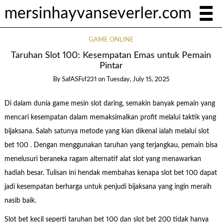
mersinhayvanseverler.com
GAME ONLINE
Taruhan Slot 100: Kesempatan Emas untuk Pemain
Pintar
By
SafASFsf231
on
Tuesday, July 15, 2025
Di dalam dunia game mesin slot daring, semakin banyak pemain yang
mencari kesempatan dalam memaksimalkan profit melalui taktik yang
bijaksana. Salah satunya metode yang kian dikenal ialah melalui slot
bet 100 . Dengan menggunakan taruhan yang terjangkau, pemain bisa
menelusuri beraneka ragam alternatif alat slot yang menawarkan
hadiah besar. Tulisan ini hendak membahas kenapa slot bet 100 dapat
jadi kesempatan berharga untuk penjudi bijaksana yang ingin meraih
nasib baik.
Slot bet kecil seperti taruhan bet 100 dan slot bet 200 tidak hanya