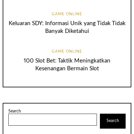
GAME ONLINE
Keluaran SDY: Informasi Unik yang Tidak Tidak
Banyak Diketahui
GAME ONLINE
100 Slot Bet: Taktik Meningkatkan
Kesenangan Bermain Slot
Search
Search