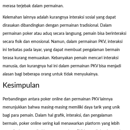
merasa terjebak dalam permainan.
Kelemahan lainnya adalah kurangnya interaksi sosial yang dapat
dirasakan dibandingkan dengan permainan tradisional. Dalam
permainan poker atau aduq secara langsung, pemain bisa berinteraksi
secara fisik dan emosional. Namun, dalam permainan PKV, interaksi
ini terbatas pada layar, yang dapat membuat pengalaman bermain
terasa kurang memuaskan. Kebanyakan pemain mencari interaksi
manusia, dan kurangnya hal ini dalam permainan PKV bisa menjadi
alasan bagi beberapa orang untuk tidak menyukainya.
Kesimpulan
Perbandingan antara poker online dan permainan PKV lainnya
menunjukkan bahwa masing-masing memiliki daya tarik yang unik
bagi para pemain. Dalam hal grafik, interaksi, dan pengalaman
bermain, poker online sering kali menawarkan platform yang lebih