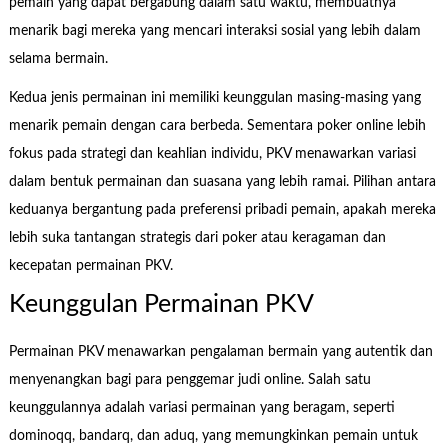
pemain yang dapat bergabung dalam satu waktu, membuatnya
menarik bagi mereka yang mencari interaksi sosial yang lebih dalam
selama bermain.
Kedua jenis permainan ini memiliki keunggulan masing-masing yang
menarik pemain dengan cara berbeda. Sementara poker online lebih
fokus pada strategi dan keahlian individu, PKV menawarkan variasi
dalam bentuk permainan dan suasana yang lebih ramai. Pilihan antara
keduanya bergantung pada preferensi pribadi pemain, apakah mereka
lebih suka tantangan strategis dari poker atau keragaman dan
kecepatan permainan PKV.
Keunggulan Permainan PKV
Permainan PKV menawarkan pengalaman bermain yang autentik dan
menyenangkan bagi para penggemar judi online. Salah satu
keunggulannya adalah variasi permainan yang beragam, seperti
dominoqq, bandarq, dan aduq, yang memungkinkan pemain untuk