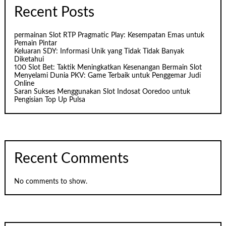
Recent Posts
permainan Slot RTP Pragmatic Play: Kesempatan Emas untuk
Pemain Pintar
Keluaran SDY: Informasi Unik yang Tidak Tidak Banyak
Diketahui
100 Slot Bet: Taktik Meningkatkan Kesenangan Bermain Slot
Menyelami Dunia PKV: Game Terbaik untuk Penggemar Judi
Online
Saran Sukses Menggunakan Slot Indosat Ooredoo untuk
Pengisian Top Up Pulsa
Recent Comments
No comments to show.