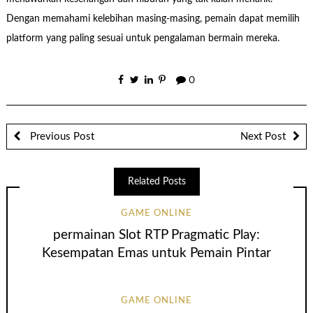
Dengan memahami kelebihan masing-masing, pemain dapat memilih
platform yang paling sesuai untuk pengalaman bermain mereka.
0
Previous Post
Next Post
Related Posts
GAME ONLINE
permainan Slot RTP Pragmatic Play:
Kesempatan Emas untuk Pemain Pintar
GAME ONLINE