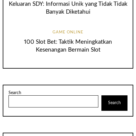
Keluaran SDY: Informasi Unik yang Tidak Tidak
Banyak Diketahui
GAME ONLINE
100 Slot Bet: Taktik Meningkatkan
Kesenangan Bermain Slot
Search
Search