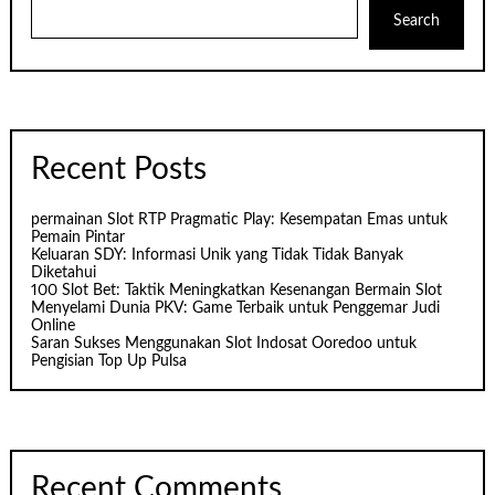
Search
Recent Posts
permainan Slot RTP Pragmatic Play: Kesempatan Emas untuk
Pemain Pintar
Keluaran SDY: Informasi Unik yang Tidak Tidak Banyak
Diketahui
100 Slot Bet: Taktik Meningkatkan Kesenangan Bermain Slot
Menyelami Dunia PKV: Game Terbaik untuk Penggemar Judi
Online
Saran Sukses Menggunakan Slot Indosat Ooredoo untuk
Pengisian Top Up Pulsa
Recent Comments