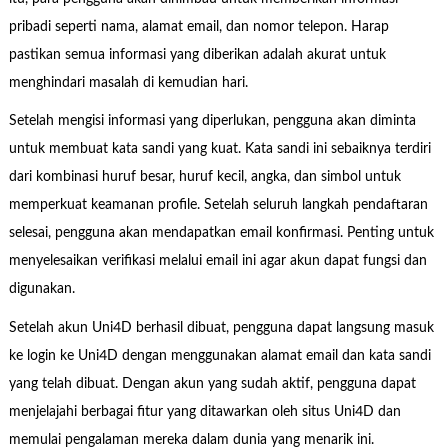
pribadi seperti nama, alamat email, dan nomor telepon. Harap
pastikan semua informasi yang diberikan adalah akurat untuk
menghindari masalah di kemudian hari.
Setelah mengisi informasi yang diperlukan, pengguna akan diminta
untuk membuat kata sandi yang kuat. Kata sandi ini sebaiknya terdiri
dari kombinasi huruf besar, huruf kecil, angka, dan simbol untuk
memperkuat keamanan profile. Setelah seluruh langkah pendaftaran
selesai, pengguna akan mendapatkan email konfirmasi. Penting untuk
menyelesaikan verifikasi melalui email ini agar akun dapat fungsi dan
digunakan.
Setelah akun Uni4D berhasil dibuat, pengguna dapat langsung masuk
ke login ke Uni4D dengan menggunakan alamat email dan kata sandi
yang telah dibuat. Dengan akun yang sudah aktif, pengguna dapat
menjelajahi berbagai fitur yang ditawarkan oleh situs Uni4D dan
memulai pengalaman mereka dalam dunia yang menarik ini.