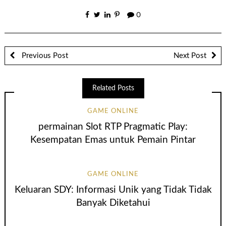
0
Previous Post
Next Post
Related Posts
GAME ONLINE
permainan Slot RTP Pragmatic Play:
Kesempatan Emas untuk Pemain Pintar
GAME ONLINE
Keluaran SDY: Informasi Unik yang Tidak Tidak
Banyak Diketahui