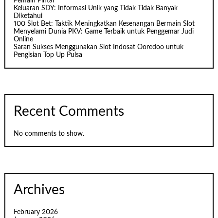
Pemain Pintar
Keluaran SDY: Informasi Unik yang Tidak Tidak Banyak
Diketahui
100 Slot Bet: Taktik Meningkatkan Kesenangan Bermain Slot
Menyelami Dunia PKV: Game Terbaik untuk Penggemar Judi
Online
Saran Sukses Menggunakan Slot Indosat Ooredoo untuk
Pengisian Top Up Pulsa
Recent Comments
No comments to show.
Archives
February 2026