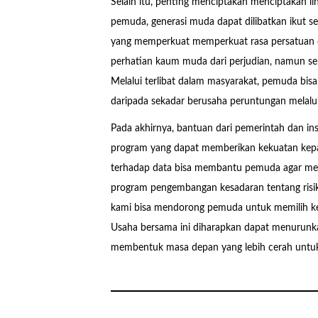
Selain itu, penting menciptakan menciptakan lin
pemuda, generasi muda dapat dilibatkan ikut s
yang memperkuat memperkuat rasa persatuan da
perhatian kaum muda dari perjudian, namun ser
Melalui terlibat dalam masyarakat, pemuda bisa
daripada sekadar berusaha peruntungan melalui
Pada akhirnya, bantuan dari pemerintah dan in
program yang dapat memberikan kekuatan kepa
terhadap data bisa membantu pemuda agar m
program pengembangan kesadaran tentang risiko 
kami bisa mendorong pemuda untuk memilih keh
Usaha bersama ini diharapkan dapat menurunka
membentuk masa depan yang lebih cerah untuk