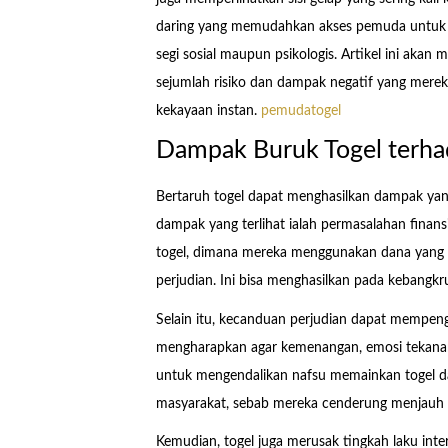
daring yang memudahkan akses pemuda untuk me
segi sosial maupun psikologis. Artikel ini akan
sejumlah risiko dan dampak negatif yang merek
kekayaan instan.
pemudatogel
Dampak Buruk Togel terh
Bertaruh togel dapat menghasilkan dampak yan
dampak yang terlihat ialah permasalahan finans
togel, dimana mereka menggunakan dana yang 
perjudian. Ini bisa menghasilkan pada kebangk
Selain itu, kecanduan perjudian dapat mempeng
mengharapkan agar kemenangan, emosi tekana
untuk mengendalikan nafsu memainkan togel d
masyarakat, sebab mereka cenderung menjauh dari
Kemudian, togel juga merusak tingkah laku in