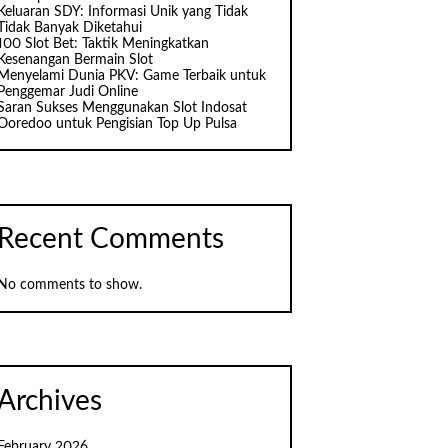
Keluaran SDY: Informasi Unik yang Tidak
Tidak Banyak Diketahui
100 Slot Bet: Taktik Meningkatkan
Kesenangan Bermain Slot
Menyelami Dunia PKV: Game Terbaik untuk
Penggemar Judi Online
Saran Sukses Menggunakan Slot Indosat
Ooredoo untuk Pengisian Top Up Pulsa
Recent Comments
No comments to show.
Archives
February 2026