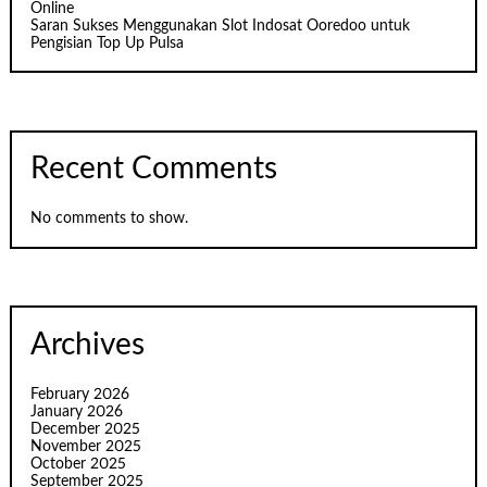
Online
Saran Sukses Menggunakan Slot Indosat Ooredoo untuk
Pengisian Top Up Pulsa
Recent Comments
No comments to show.
Archives
February 2026
January 2026
December 2025
November 2025
October 2025
September 2025