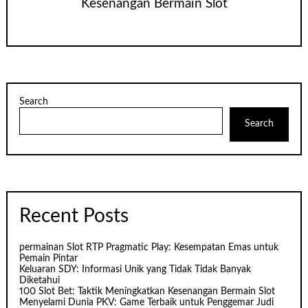
Kesenangan Bermain Slot
Search
Search
Recent Posts
permainan Slot RTP Pragmatic Play: Kesempatan Emas untuk
Pemain Pintar
Keluaran SDY: Informasi Unik yang Tidak Tidak Banyak
Diketahui
100 Slot Bet: Taktik Meningkatkan Kesenangan Bermain Slot
Menyelami Dunia PKV: Game Terbaik untuk Penggemar Judi