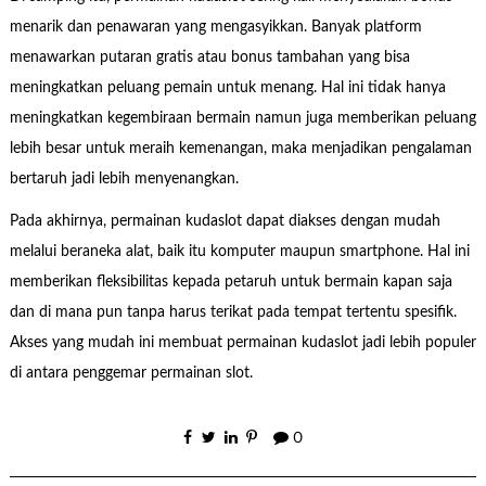
menarik dan penawaran yang mengasyikkan. Banyak platform
menawarkan putaran gratis atau bonus tambahan yang bisa
meningkatkan peluang pemain untuk menang. Hal ini tidak hanya
meningkatkan kegembiraan bermain namun juga memberikan peluang
lebih besar untuk meraih kemenangan, maka menjadikan pengalaman
bertaruh jadi lebih menyenangkan.
Pada akhirnya, permainan kudaslot dapat diakses dengan mudah
melalui beraneka alat, baik itu komputer maupun smartphone. Hal ini
memberikan fleksibilitas kepada petaruh untuk bermain kapan saja
dan di mana pun tanpa harus terikat pada tempat tertentu spesifik.
Akses yang mudah ini membuat permainan kudaslot jadi lebih populer
di antara penggemar permainan slot.
0