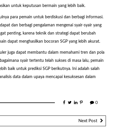
tasikan untuk keputusan bermain yang lebih baik.
nya para pemain untuk berdiskusi dan berbagi informasi.
endapat dan berbagi pengalaman mengenai syair-syair yang
gat penting, karena teknik dan strategi dapat berubah
emain dapat menghasilkan bocoran SGP yang lebih akurat.
 populer juga dapat membantu dalam memahami tren dan pola
gaimana syair tertentu telah sukses di masa lalu, pemain
bih baik untuk prediksi SGP berikutnya. Ini adalah salah
analisis data dalam upaya mencapai kesuksesan dalam
0
Next Post