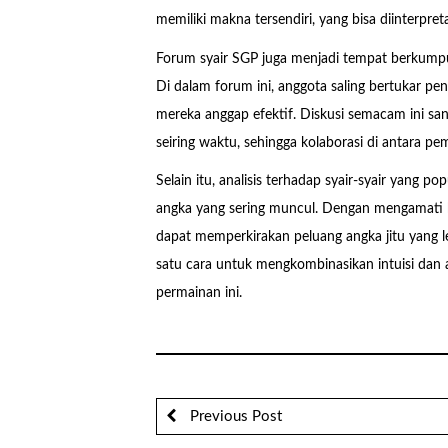
memiliki makna tersendiri, yang bisa diinterpre
Forum syair SGP juga menjadi tempat berkumpul
Di dalam forum ini, anggota saling bertukar p
mereka anggap efektif. Diskusi semacam ini san
seiring waktu, sehingga kolaborasi di antara p
Selain itu, analisis terhadap syair-syair yang
angka yang sering muncul. Dengan mengamati ba
dapat memperkirakan peluang angka jitu yang le
satu cara untuk mengkombinasikan intuisi dan 
permainan ini.
Previous Post