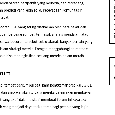
mendapatkan perspektif yang berbeda, dan terkadang,
n prediksi yang lebih solid. Keberadaan komunitas ini
tepat.
coran SGP yang sering disebarkan oleh para pakar dan
g dari berbagai sumber, termasuk analisis mendalam atau
n bahwa bocoran tersebut selalu akurat, banyak pemain yang
 dalam strategi mereka. Dengan menggabungkan metode
pemain bisa meningkatkan peluang mereka dalam meraih
orum
njadi tempat berkumpul bagi para penggemar prediksi SGP. Di
asi dan angka-angka jitu yang mereka yakini akan membawa
yang aktif dalam diskusi membuat forum ini kaya akan
lah yang menjadi daya tarik utama bagi pemain yang ingin