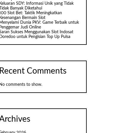
Keluaran SDY: Informasi Unik yang Tidak
Tidak Banyak Diketahui
100 Slot Bet: Taktik Meningkatkan
Kesenangan Bermain Slot
Menyelami Dunia PKV: Game Terbaik untuk
Penggemar Judi Online
Saran Sukses Menggunakan Slot Indosat
Ooredoo untuk Pengisian Top Up Pulsa
Recent Comments
No comments to show.
Archives
February 2026