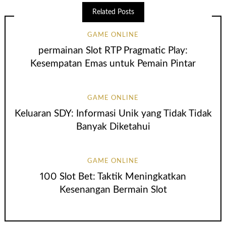
Related Posts
GAME ONLINE
permainan Slot RTP Pragmatic Play:
Kesempatan Emas untuk Pemain Pintar
GAME ONLINE
Keluaran SDY: Informasi Unik yang Tidak Tidak
Banyak Diketahui
GAME ONLINE
100 Slot Bet: Taktik Meningkatkan
Kesenangan Bermain Slot