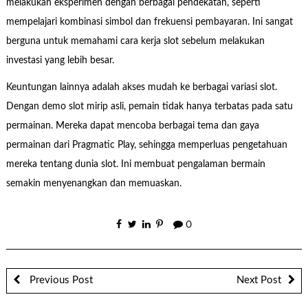
melakukan eksperimen dengan berbagai pendekatan, seperti
mempelajari kombinasi simbol dan frekuensi pembayaran. Ini sangat
berguna untuk memahami cara kerja slot sebelum melakukan
investasi yang lebih besar.
Keuntungan lainnya adalah akses mudah ke berbagai variasi slot.
Dengan demo slot mirip asli, pemain tidak hanya terbatas pada satu
permainan. Mereka dapat mencoba berbagai tema dan gaya
permainan dari Pragmatic Play, sehingga memperluas pengetahuan
mereka tentang dunia slot. Ini membuat pengalaman bermain
semakin menyenangkan dan memuaskan.
0
Previous Post
Next Post