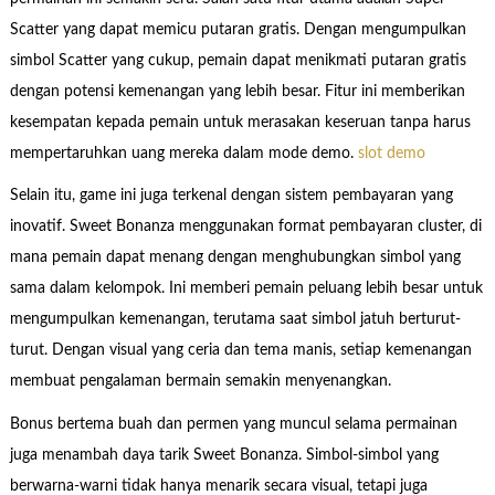
Scatter yang dapat memicu putaran gratis. Dengan mengumpulkan
simbol Scatter yang cukup, pemain dapat menikmati putaran gratis
dengan potensi kemenangan yang lebih besar. Fitur ini memberikan
kesempatan kepada pemain untuk merasakan keseruan tanpa harus
mempertaruhkan uang mereka dalam mode demo.
slot demo
Selain itu, game ini juga terkenal dengan sistem pembayaran yang
inovatif. Sweet Bonanza menggunakan format pembayaran cluster, di
mana pemain dapat menang dengan menghubungkan simbol yang
sama dalam kelompok. Ini memberi pemain peluang lebih besar untuk
mengumpulkan kemenangan, terutama saat simbol jatuh berturut-
turut. Dengan visual yang ceria dan tema manis, setiap kemenangan
membuat pengalaman bermain semakin menyenangkan.
Bonus bertema buah dan permen yang muncul selama permainan
juga menambah daya tarik Sweet Bonanza. Simbol-simbol yang
berwarna-warni tidak hanya menarik secara visual, tetapi juga