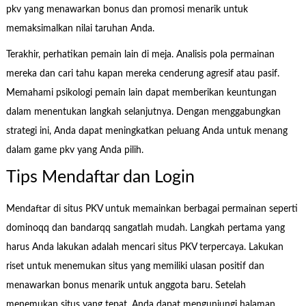
pkv yang menawarkan bonus dan promosi menarik untuk
memaksimalkan nilai taruhan Anda.
Terakhir, perhatikan pemain lain di meja. Analisis pola permainan
mereka dan cari tahu kapan mereka cenderung agresif atau pasif.
Memahami psikologi pemain lain dapat memberikan keuntungan
dalam menentukan langkah selanjutnya. Dengan menggabungkan
strategi ini, Anda dapat meningkatkan peluang Anda untuk menang
dalam game pkv yang Anda pilih.
Tips Mendaftar dan Login
Mendaftar di situs PKV untuk memainkan berbagai permainan seperti
dominoqq dan bandarqq sangatlah mudah. Langkah pertama yang
harus Anda lakukan adalah mencari situs PKV terpercaya. Lakukan
riset untuk menemukan situs yang memiliki ulasan positif dan
menawarkan bonus menarik untuk anggota baru. Setelah
menemukan situs yang tepat, Anda dapat mengunjungi halaman