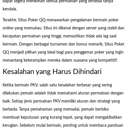
dapat segera menikmati semua permainan yang tersedia tanpa
kendala.
Terakhir, Situs Poker QQ menawarkan pengalaman bermain poker
online yang memukau. Situs ini dikenal dengan server yang stabil dan
kecepatan permainan yang tinggi, memastikan tidak ada lag saat
bermain. Dengan berbagai turnamen dan bonus menarik, Situs Poker
QQ menjadi pilihan yang ideal bagi para penggemar poker yang ingin
menantang keterampilan mereka dalam suasana yang kompetitif.
Kesalahan yang Harus Dihindari
Ketika bermain PKV, salah satu kesalahan terbesar yang sering
dilakukan pemain adalah tidak memahami aturan permainan dengan
baik. Setiap jenis permainan PKV memiliki aturan dan strategi yang
berbeda. Tanpa pemahaman yang memadai, pemain berisiko
membuat keputusan yang kurang tepat, yang dapat mengakibatkan
kerugian. Sebelum mulai bermain, penting untuk membaca panduan