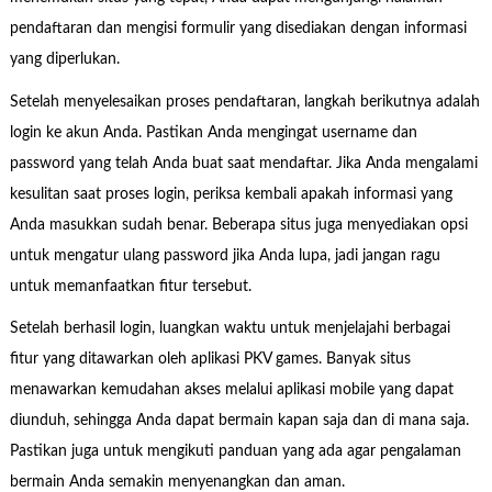
pendaftaran dan mengisi formulir yang disediakan dengan informasi
yang diperlukan.
Setelah menyelesaikan proses pendaftaran, langkah berikutnya adalah
login ke akun Anda. Pastikan Anda mengingat username dan
password yang telah Anda buat saat mendaftar. Jika Anda mengalami
kesulitan saat proses login, periksa kembali apakah informasi yang
Anda masukkan sudah benar. Beberapa situs juga menyediakan opsi
untuk mengatur ulang password jika Anda lupa, jadi jangan ragu
untuk memanfaatkan fitur tersebut.
Setelah berhasil login, luangkan waktu untuk menjelajahi berbagai
fitur yang ditawarkan oleh aplikasi PKV games. Banyak situs
menawarkan kemudahan akses melalui aplikasi mobile yang dapat
diunduh, sehingga Anda dapat bermain kapan saja dan di mana saja.
Pastikan juga untuk mengikuti panduan yang ada agar pengalaman
bermain Anda semakin menyenangkan dan aman.