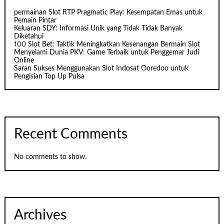
permainan Slot RTP Pragmatic Play: Kesempatan Emas untuk
Pemain Pintar
Keluaran SDY: Informasi Unik yang Tidak Tidak Banyak
Diketahui
100 Slot Bet: Taktik Meningkatkan Kesenangan Bermain Slot
Menyelami Dunia PKV: Game Terbaik untuk Penggemar Judi
Online
Saran Sukses Menggunakan Slot Indosat Ooredoo untuk
Pengisian Top Up Pulsa
Recent Comments
No comments to show.
Archives