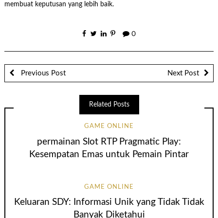
membuat keputusan yang lebih baik.
0
Previous Post
Next Post
Related Posts
GAME ONLINE
permainan Slot RTP Pragmatic Play:
Kesempatan Emas untuk Pemain Pintar
GAME ONLINE
Keluaran SDY: Informasi Unik yang Tidak Tidak
Banyak Diketahui