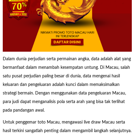
Dalam dunia perjudian serta permainan angka, data adalah alat yang
bermanfaat dalam menambah kesempatan untung. Di Macau, salah
satu pusat perjudian paling besar di dunia, data mengenai hasil
keluaran dan pengeluaran adalah kunci dalam memaksimalkan
strategi bermain. Dengan menggunakan data pengeluaran Macau,
para judi dapat menganalisis pola serta arah yang bisa tak terlihat
pada pandangan awal.
Untuk penggemar toto Macau, mengawasi live draw Macau serta
hasil terkini sangatlah penting dalam mengambil langkah selanjutnya.