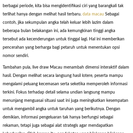
berbagai periode, kita bisa mengidentifikasi ciri yang barangkali tak
terlihat hanya dengan melihat hasil terbaru.
data macau
Sebagai
contoh, jika sekumpulan angka telah keluar lebih lazim dalam
beberapa bulan belakangan ini, ada kemungkinan tinggi angka
tersebut ada kecenderungan untuk tinggal lagi. Hal ini memberikan
pencerahan yang berharga bagi petaruh untuk menentukan opsi
nomor sendiri.
Tambahan pula, live draw Macau menambah dimensi interaktif dalam
hasil. Dengan melihat secara langsung hasil lotere, peserta mampu
mengalami peluang kecemasan serta seketika memperoleh informasi
terkini. Fokus terhadap detail selama undian langsung mampu
menunjang menguasai situasi saat ini juga meningkatkan kesempatan
untuk mengambil angka untuk taruhan yang berikutnya. Dengan
demikian, informasi pengeluaran tak hanya berfungsi sebagai
rekaman, tetapi juga sebagai alat strategis agar mendapatkan