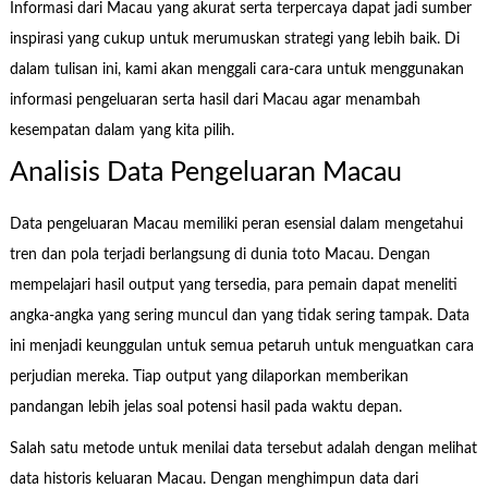
Informasi dari Macau yang akurat serta terpercaya dapat jadi sumber
inspirasi yang cukup untuk merumuskan strategi yang lebih baik. Di
dalam tulisan ini, kami akan menggali cara-cara untuk menggunakan
informasi pengeluaran serta hasil dari Macau agar menambah
kesempatan dalam yang kita pilih.
Analisis Data Pengeluaran Macau
Data pengeluaran Macau memiliki peran esensial dalam mengetahui
tren dan pola terjadi berlangsung di dunia toto Macau. Dengan
mempelajari hasil output yang tersedia, para pemain dapat meneliti
angka-angka yang sering muncul dan yang tidak sering tampak. Data
ini menjadi keunggulan untuk semua petaruh untuk menguatkan cara
perjudian mereka. Tiap output yang dilaporkan memberikan
pandangan lebih jelas soal potensi hasil pada waktu depan.
Salah satu metode untuk menilai data tersebut adalah dengan melihat
data historis keluaran Macau. Dengan menghimpun data dari