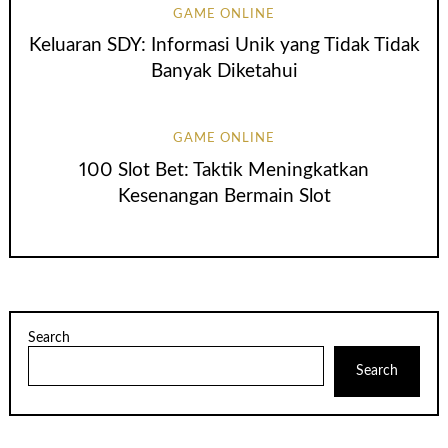
GAME ONLINE
Keluaran SDY: Informasi Unik yang Tidak Tidak
Banyak Diketahui
GAME ONLINE
100 Slot Bet: Taktik Meningkatkan
Kesenangan Bermain Slot
Search
Search