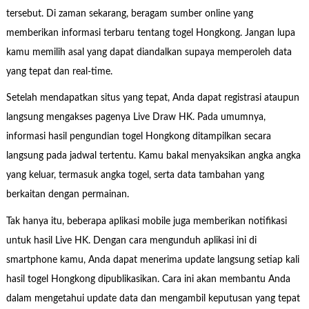
tersebut. Di zaman sekarang, beragam sumber online yang
memberikan informasi terbaru tentang togel Hongkong. Jangan lupa
kamu memilih asal yang dapat diandalkan supaya memperoleh data
yang tepat dan real-time.
Setelah mendapatkan situs yang tepat, Anda dapat registrasi ataupun
langsung mengakses pagenya Live Draw HK. Pada umumnya,
informasi hasil pengundian togel Hongkong ditampilkan secara
langsung pada jadwal tertentu. Kamu bakal menyaksikan angka angka
yang keluar, termasuk angka togel, serta data tambahan yang
berkaitan dengan permainan.
Tak hanya itu, beberapa aplikasi mobile juga memberikan notifikasi
untuk hasil Live HK. Dengan cara mengunduh aplikasi ini di
smartphone kamu, Anda dapat menerima update langsung setiap kali
hasil togel Hongkong dipublikasikan. Cara ini akan membantu Anda
dalam mengetahui update data dan mengambil keputusan yang tepat