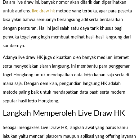
Dalam live draw ini, banyak nomor akan ditarik dan diperlihatkan
untuk audiens.
live draw hk
metode yang terbuka, agar para peserta
bisa yakin bahwa semuanya berlangsung adil serta berdasarkan
dengan peraturan. Hal ini jadi salah satu daya tarik khusus bagi
penyuka togel yang ingin membuat melihat hasil-hasil langsung dari
sumbernya.
Adanya live draw HK juga dikuatkan oleh banyak medium internet
serta menyediakan siaran langsung. Ini membantu para penggemar
togel Hongkong untuk mendapatkan data lotto kapan saja serta di
mana saja. Dengan demikian, pengundian langsung HK adalah
metode paling baik untuk mendapatkan data pasti serta modern
seputar hasil lotto Hongkong.
Langkah Memperoleh Live Draw HK
Sebagai mengakses Live Draw HK, langkah awal yang harus kamu
lakukan yaitu mencari platform maupun aplikasi yang offering layanan