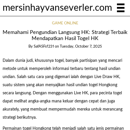
mersinhayvanseverler.com
GAME ONLINE
Memahami Pengundian Langsung HK: Strategi Terbaik
Mendapatkan Hasil Togel HK
By
SafASFsf231
on
Tuesday, October 7, 2025
Dalam dunia judi, khususnya togel, banyak partisipan yang mencari
metode untuk memperoleh informasi terbaru tentang hasil undian
undian. Salah satu cara yang digemari ialah dengan Live Draw HK,
suatu sistem yang akan menyajikan hasil undian togel Hongkong
secara langsung. Dengan menggunakan Live HK, para pecinta togel
dapat melihat angka-angka mana keluar dengan cepat dan juga
akurately, yang membuat mempermudah mereka untuk merancang
strategi berikutnya.
Permainan togel Hongkong telah menjadi salah satu jenis permainan