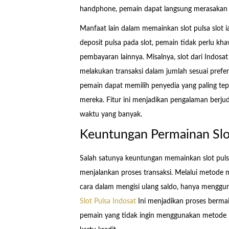
handphone, pemain dapat langsung merasakan p
Manfaat lain dalam memainkan slot pulsa slot ia
deposit pulsa pada slot, pemain tidak perlu kh
pembayaran lainnya. Misalnya, slot dari Indos
melakukan transaksi dalam jumlah sesuai prefere
pemain dapat memilih penyedia yang paling te
mereka. Fitur ini menjadikan pengalaman berju
waktu yang banyak.
Keuntungan Permainan Slo
Salah satunya keuntungan memainkan slot pul
menjalankan proses transaksi. Melalui metode m
cara dalam mengisi ulang saldo, hanya menggu
Slot Pulsa Indosat
Ini menjadikan proses bermai
pemain yang tidak ingin menggunakan metode p