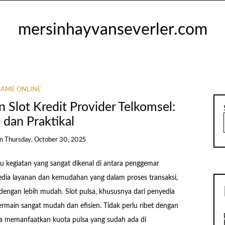
mersinhayvanseverler.com
AME ONLINE
Slot Kredit Provider Telkomsel:
dan Praktikal
on
Thursday, October 30, 2025
u kegiatan yang sangat dikenal di antara penggemar
yedia layanan dan kemudahan yang dalam proses transaksi,
dengan lebih mudah. Slot pulsa, khususnya dari penyedia
rmain sangat mudah dan efisien. Tidak perlu ribet dengan
a memanfaatkan kuota pulsa yang sudah ada di