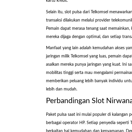
kartu kredit.
Selain itu, slot pulsa dari Telkomsel menawarka
transaksi dilakukan melalui provider telekomuni
Pemain dapat merasa tenang saat memainkan, ka
mereka dijaga dengan optimal, dan setiap trans
Manfaat yang lain adalah kemudahan akses yang
jaringan milik Telkomsel yang luas, pemain dap
asalkan mereka punya jaringan yang kuat. Ini 
mobilitas tinggi serta mau mengalami permaina
memberikan peluang lebih banyak individu unt
lebih dan mudah.
Perbandingan Slot Nirwan
Paket pulsa saat ini mulai populer di kalangan
berbagai operator HP. Setiap penyedia seperti T
berkaitan hal kemudahan dan kenyamanan. Deng