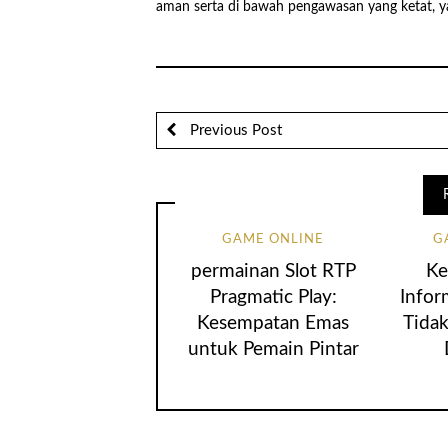
aman serta di bawah pengawasan yang ketat, 
Previous Post
GAME ONLINE
G
permainan Slot RTP
Ke
Pragmatic Play:
Infor
Kesempatan Emas
Tida
untuk Pemain Pintar