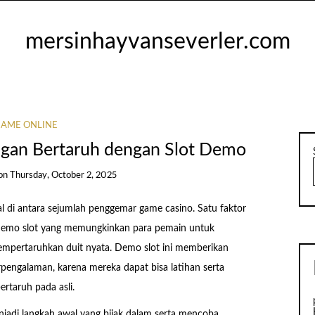
mersinhayvanseverler.com
AME ONLINE
ungan Bertaruh dengan Slot Demo
on
Thursday, October 2, 2025
nal di antara sejumlah penggemar game casino. Satu faktor
r demo slot yang memungkinkan para pemain untuk
mpertaruhkan duit nyata. Demo slot ini memberikan
pengalaman, karena mereka dapat bisa latihan serta
taruh pada asli.
njadi langkah awal yang bijak dalam serta mencoba