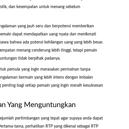
ristik, dan kesempatan untuk menang sebelum
ngalaman yang jauh seru dan berpotensi memberikan
 pemain dapat mendapatkan uang nyata dan menikmati
bawa bahwa ada potensi kehilangan uang yang lebih besar.
sempatan menang cenderung lebih tinggi, tetapi pemain
eruntungan tidak berpihak padanya.
ntuk pemula yang ingin merasakan permainan tanpa
ngalaman bermain yang lebih intens dengan imbalan
ng penting bagi setiap pemain yang ingin meraih kesuksesan
an Yang Menguntungkan
jumlah pertimbangan yang tepat agar supaya anda dapat
rtama-tama, perhatikan RTP yang dikenal sebagai RTP