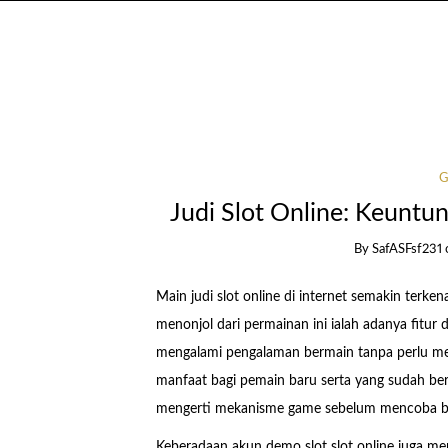
G
Judi Slot Online: Keunt
By
SafASFsf231
Main judi slot online di internet semakin terke
menonjol dari permainan ini ialah adanya fitu
mengalami pengalaman bermain tanpa perlu me
manfaat bagi pemain baru serta yang sudah ber
mengerti mekanisme game sebelum mencoba ber
Keberadaan akun demo slot slot online juga me