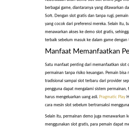
berbagai game, diantaranya yang ditawarkan d
Soft. Dengan slot gratis dan tanpa rugi, pemain 
yang cocok dari preferensi mereka. Selain itu, 
menawarkan akses ke demo slot gratis, sehing
terbaik sebelum masuk ke dalam game dengan 
Manfaat Memanfaatkan P
Satu manfaat penting dari memanfaatkan slo
permainan tanpa risiko keuangan. Pemain bisa 
tradisional sampai slot terbaru dari provider s
pengguna dapat mengalami sistem permainan, f
harus mengeluarkan uang asli.
Pragmatic Play
H
cara mesin slot sebelum bertransaksi menggunak
Selain itu, permainan demo juga menawarkan k
menggunakan slot gratis, para pemain dapat me