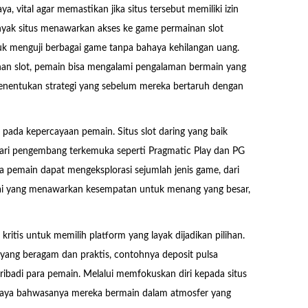
ya, vital agar memastikan jika situs tersebut memiliki izin
anyak situs menawarkan akses ke game permainan slot
k menguji berbagai game tanpa bahaya kehilangan uang.
an slot, pemain bisa mengalami pengalaman bermain yang
menentukan strategi yang sebelum mereka bertaruh dengan
k pada kepercayaan pemain. Situs slot daring yang baik
dari pengembang terkemuka seperti Pragmatic Play dan PG
ra pemain dapat mengeksplorasi sejumlah jenis game, dari
mpai yang menawarkan kesempatan untuk menang yang besar,
itis untuk memilih platform yang layak dijadikan pilihan.
yang beragam dan praktis, contohnya deposit pulsa
badi para pemain. Melalui memfokuskan diri kepada situs
rcaya bahwasanya mereka bermain dalam atmosfer yang