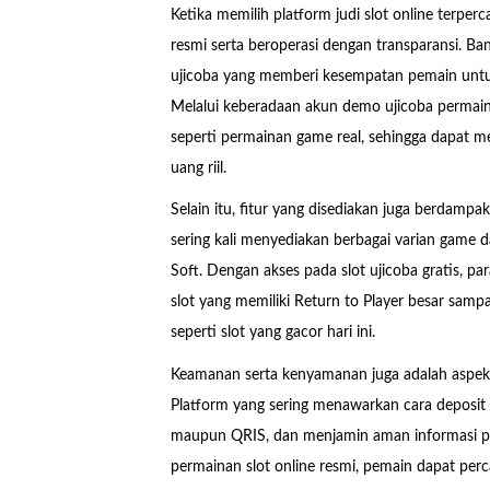
Ketika memilih platform judi slot online terperca
resmi serta beroperasi dengan transparansi. B
ujicoba yang memberi kesempatan pemain untu
Melalui keberadaan akun demo ujicoba permain
seperti permainan game real, sehingga dapat 
uang riil.
Selain itu, fitur yang disediakan juga berdampa
sering kali menyediakan berbagai varian game 
Soft. Dengan akses pada slot ujicoba gratis, pa
slot yang memiliki Return to Player besar sa
seperti slot yang gacor hari ini.
Keamanan serta kenyamanan juga adalah aspek kr
Platform yang sering menawarkan cara deposit 
maupun QRIS, dan menjamin aman informasi pri
permainan slot online resmi, pemain dapat pe