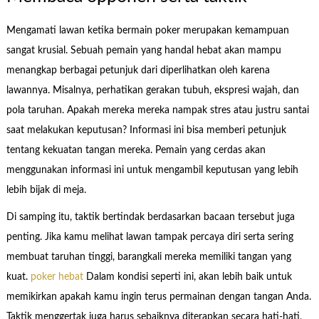
Mengamati lawan ketika bermain poker merupakan kemampuan
sangat krusial. Sebuah pemain yang handal hebat akan mampu
menangkap berbagai petunjuk dari diperlihatkan oleh karena
lawannya. Misalnya, perhatikan gerakan tubuh, ekspresi wajah, dan
pola taruhan. Apakah mereka mereka nampak stres atau justru santai
saat melakukan keputusan? Informasi ini bisa memberi petunjuk
tentang kekuatan tangan mereka. Pemain yang cerdas akan
menggunakan informasi ini untuk mengambil keputusan yang lebih
lebih bijak di meja.
Di samping itu, taktik bertindak berdasarkan bacaan tersebut juga
penting. Jika kamu melihat lawan tampak percaya diri serta sering
membuat taruhan tinggi, barangkali mereka memiliki tangan yang
kuat.
poker hebat
Dalam kondisi seperti ini, akan lebih baik untuk
memikirkan apakah kamu ingin terus permainan dengan tangan Anda.
Taktik menggertak juga harus sebaiknya diterapkan secara hati-hati,