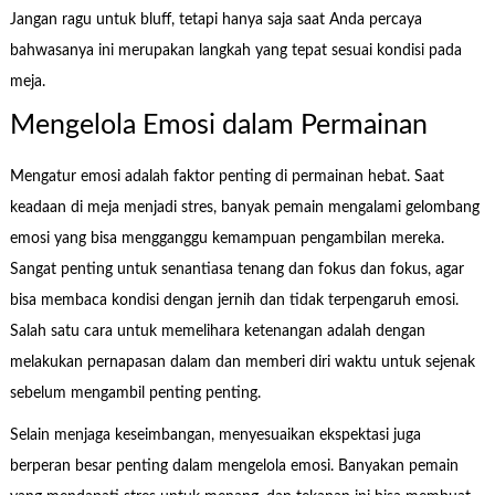
Jangan ragu untuk bluff, tetapi hanya saja saat Anda percaya
bahwasanya ini merupakan langkah yang tepat sesuai kondisi pada
meja.
Mengelola Emosi dalam Permainan
Mengatur emosi adalah faktor penting di permainan hebat. Saat
keadaan di meja menjadi stres, banyak pemain mengalami gelombang
emosi yang bisa mengganggu kemampuan pengambilan mereka.
Sangat penting untuk senantiasa tenang dan fokus dan fokus, agar
bisa membaca kondisi dengan jernih dan tidak terpengaruh emosi.
Salah satu cara untuk memelihara ketenangan adalah dengan
melakukan pernapasan dalam dan memberi diri waktu untuk sejenak
sebelum mengambil penting penting.
Selain menjaga keseimbangan, menyesuaikan ekspektasi juga
berperan besar penting dalam mengelola emosi. Banyakan pemain