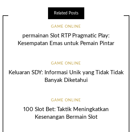
Related Posts
GAME ONLINE
permainan Slot RTP Pragmatic Play:
Kesempatan Emas untuk Pemain Pintar
GAME ONLINE
Keluaran SDY: Informasi Unik yang Tidak Tidak
Banyak Diketahui
GAME ONLINE
100 Slot Bet: Taktik Meningkatkan
Kesenangan Bermain Slot