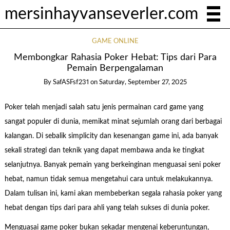
mersinhayvanseverler.com
GAME ONLINE
Membongkar Rahasia Poker Hebat: Tips dari Para
Pemain Berpengalaman
By
SafASFsf231
on
Saturday, September 27, 2025
Poker telah menjadi salah satu jenis permainan card game yang
sangat populer di dunia, memikat minat sejumlah orang dari berbagai
kalangan. Di sebalik simplicity dan kesenangan game ini, ada banyak
sekali strategi dan teknik yang dapat membawa anda ke tingkat
selanjutnya. Banyak pemain yang berkeinginan menguasai seni poker
hebat, namun tidak semua mengetahui cara untuk melakukannya.
Dalam tulisan ini, kami akan membeberkan segala rahasia poker yang
hebat dengan tips dari para ahli yang telah sukses di dunia poker.
Menguasai game poker bukan sekadar mengenai keberuntungan,