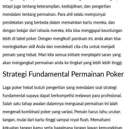
tetapi juga tentang keterampilan, kedisiplinan, dan pengertian
mendalam tentang permainan. Para ahli selalu mempunyai
pendekatan yang berbeda dalam memainkan kartu mereka, dan
dengan belajar dari rahasia mereka, kita bisa menggapai keuntungan
lebih di tabel poker. Dengan mengikuti panduan ini, anda akan bisa
meningkatkan skill Anda dan mendekati cita-cita untuk menjadi
pemain yang hebat. Mari kita semua initiate menjelajahi saran yang
akan mengangkat permainan anda ke tingkat yang lebih lebih tinggi.
Strategi Fundamental Permainan Poker
Laga poker hebat butuh pengertian yang mendalam soal strategi
fundamental supaya dapat berkompetisi melawan para profesional.
Salah satu tahap awalan dalamnya menguasai permainan ini ialah
mengenali kombinasi poker yang variasi. Pemain harus tahu urutan
tangan, mulai dari kartu tinggi sampai royal flush. Memahami
kekuatan tangan kamu serta bagaimana tangan lawan kemungkinan