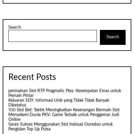
Search
Search
Recent Posts
permainan Slot RTP Pragmatic Play: Kesempatan Emas untuk
Pemain Pintar
Keluaran SDY: Informasi Unik yang Tidak Tidak Banyak
Diketahui
100 Slot Bet: Taktik Meningkatkan Kesenangan Bermain Slot
Menyelami Dunia PKV: Game Terbaik untuk Penggemar Judi
Online
Saran Sukses Menggunakan Slot Indosat Ooredoo untuk
Pengisian Top Up Pulsa