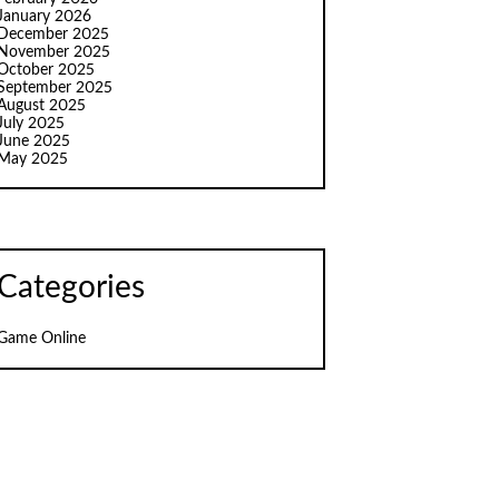
January 2026
December 2025
November 2025
October 2025
September 2025
August 2025
July 2025
June 2025
May 2025
Categories
Game Online