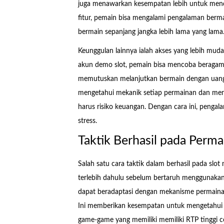
juga menawarkan kesempatan lebih untuk mend
fitur, pemain bisa mengalami pengalaman bermai
bermain sepanjang jangka lebih lama yang lama
Keunggulan lainnya ialah akses yang lebih muda
akun demo slot, pemain bisa mencoba beragam 
memutuskan melanjutkan bermain dengan uang 
mengetahui mekanik setiap permainan dan men
harus risiko keuangan. Dengan cara ini, penga
stress.
Taktik Berhasil pada Perma
Salah satu cara taktik dalam berhasil pada slo
terlebih dahulu sebelum bertaruh menggunakan
dapat beradaptasi dengan mekanisme permainan
Ini memberikan kesempatan untuk mengetahui c
game-game yang memiliki memiliki RTP tinggi c