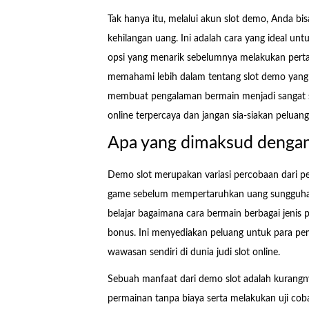
Tak hanya itu, melalui akun slot demo, Anda bis
kehilangan uang. Ini adalah cara yang ideal un
opsi yang menarik sebelumnya melakukan pertar
memahami lebih dalam tentang slot demo yang
membuat pengalaman bermain menjadi sangat se
online terpercaya dan jangan sia-siakan peluan
Apa yang dimaksud denga
Demo slot merupakan variasi percobaan dari p
game sebelum mempertaruhkan uang sungguha
belajar bagaimana cara bermain berbagai jenis p
bonus. Ini menyediakan peluang untuk para p
wawasan sendiri di dunia judi slot online.
Sebuah manfaat dari demo slot adalah kurangn
permainan tanpa biaya serta melakukan uji coba 