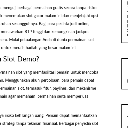
a menguji berbagai permainan gratis secara tanpa risiko
tuk menemukan slot gacor malam ini dan menjelajahi opsi-
uhan sesungguhnya. Bagi para pecinta judi online,
 menawarkan RTP tinggi dan kemungkinan jackpot
ru. Mulai petualangan Anda di dunia permainan slot
g untuk meraih hadiah yang besar malam ini.
n Slot Demo?
ermainan slot yang memfasilitasi pemain untuk mencoba
n. Menggunakan akun percobaan, para pemain dapat
ermainan slot, termasuk fitur, paylines, dan mekanisme
emain agar memahami permainan serta memperluas
ya risiko kehilangan uang. Pemain dapat memanfaatkan
strategi tanpa tekanan finansial. Berbagai penyedia slot