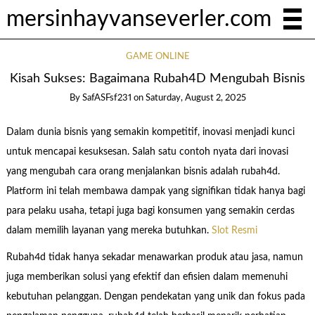
mersinhayvanseverler.com
GAME ONLINE
Kisah Sukses: Bagaimana Rubah4D Mengubah Bisnis
By
SafASFsf231
on
Saturday, August 2, 2025
Dalam dunia bisnis yang semakin kompetitif, inovasi menjadi kunci
untuk mencapai kesuksesan. Salah satu contoh nyata dari inovasi
yang mengubah cara orang menjalankan bisnis adalah rubah4d.
Platform ini telah membawa dampak yang signifikan tidak hanya bagi
para pelaku usaha, tetapi juga bagi konsumen yang semakin cerdas
dalam memilih layanan yang mereka butuhkan.
Slot Resmi
Rubah4d tidak hanya sekadar menawarkan produk atau jasa, namun
juga memberikan solusi yang efektif dan efisien dalam memenuhi
kebutuhan pelanggan. Dengan pendekatan yang unik dan fokus pada