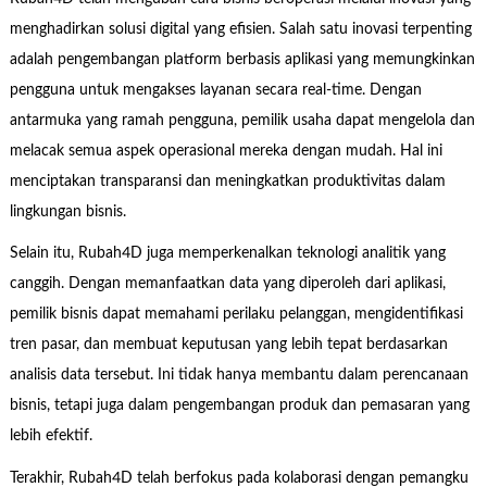
menghadirkan solusi digital yang efisien. Salah satu inovasi terpenting
adalah pengembangan platform berbasis aplikasi yang memungkinkan
pengguna untuk mengakses layanan secara real-time. Dengan
antarmuka yang ramah pengguna, pemilik usaha dapat mengelola dan
melacak semua aspek operasional mereka dengan mudah. Hal ini
menciptakan transparansi dan meningkatkan produktivitas dalam
lingkungan bisnis.
Selain itu, Rubah4D juga memperkenalkan teknologi analitik yang
canggih. Dengan memanfaatkan data yang diperoleh dari aplikasi,
pemilik bisnis dapat memahami perilaku pelanggan, mengidentifikasi
tren pasar, dan membuat keputusan yang lebih tepat berdasarkan
analisis data tersebut. Ini tidak hanya membantu dalam perencanaan
bisnis, tetapi juga dalam pengembangan produk dan pemasaran yang
lebih efektif.
Terakhir, Rubah4D telah berfokus pada kolaborasi dengan pemangku