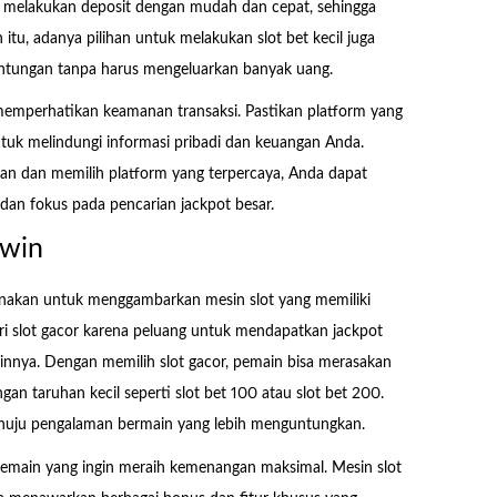
melakukan deposit dengan mudah dan cepat, sehingga
itu, adanya pilihan untuk melakukan slot bet kecil juga
tungan tanpa harus mengeluarkan banyak uang.
u memperhatikan keamanan transaksi. Pastikan platform yang
untuk melindungi informasi pribadi dan keuangan Anda.
 dan memilih platform yang terpercaya, Anda dapat
dan fokus pada pencarian jackpot besar.
xwin
igunakan untuk menggambarkan mesin slot yang memiliki
ri slot gacor karena peluang untuk mendapatkan jackpot
ainnya. Dengan memilih slot gacor, pemain bisa merasakan
an taruhan kecil seperti slot bet 100 atau slot bet 200.
enuju pengalaman bermain yang lebih menguntungkan.
 pemain yang ingin meraih kemenangan maksimal. Mesin slot