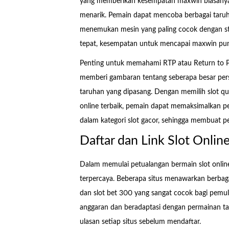
yang memberikan kesempatan maxwin biasanya
menarik. Pemain dapat mencoba berbagai taruha
menemukan mesin yang paling cocok dengan st
tepat, kesempatan untuk mencapai maxwin pun 
Penting untuk memahami RTP atau Return to Pla
memberi gambaran tentang seberapa besar pers
taruhan yang dipasang. Dengan memilih slot que 
online terbaik, pemain dapat memaksimalkan pe
dalam kategori slot gacor, sehingga membuat 
Daftar dan Link Slot Onlin
Dalam memulai petualangan bermain slot online,
terpercaya. Beberapa situs menawarkan berbagai 
dan slot bet 300 yang sangat cocok bagi pemu
anggaran dan beradaptasi dengan permainan tan
ulasan setiap situs sebelum mendaftar.