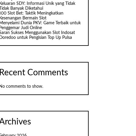
Keluaran SDY: Informasi Unik yang Tidak
Tidak Banyak Diketahui
100 Slot Bet: Taktik Meningkatkan
Kesenangan Bermain Slot
Menyelami Dunia PKV: Game Terbaik untuk
Penggemar Judi Online
Saran Sukses Menggunakan Slot Indosat
Ooredoo untuk Pengisian Top Up Pulsa
Recent Comments
No comments to show.
Archives
February 2026