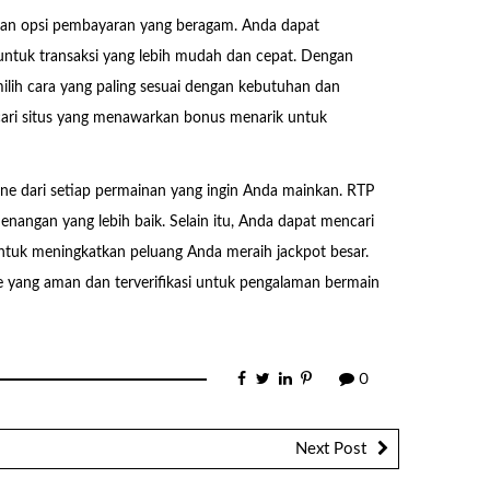
akan opsi pembayaran yang beragam. Anda dapat
 untuk transaksi yang lebih mudah dan cepat. Dengan
ilih cara yang paling sesuai dengan kebutuhan dan
ari situs yang menawarkan bonus menarik untuk
ine dari setiap permainan yang ingin Anda mainkan. RTP
nangan yang lebih baik. Selain itu, Anda dapat mencari
untuk meningkatkan peluang Anda meraih jackpot besar.
e yang aman dan terverifikasi untuk pengalaman bermain
0
Next Post