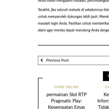
Anda masih mengalami masalah, pertimbangkan 
Terakhir, jika seluruh metode di sebelumnya tid
untuk memperoleh dukungan lebih jauh. Mereka 
masalah login Anda. Pastikan untuk memberika
alami agar mereka dapat menolong Anda dengan
Previous Post
GAME ONLINE
G
permainan Slot RTP
Ke
Pragmatic Play:
Infor
Kesempatan Emas
Tida