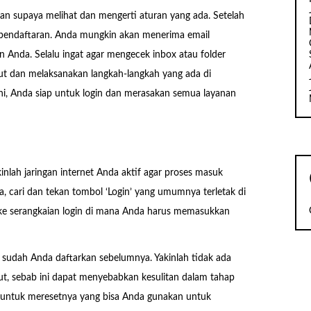
kan supaya melihat dan mengerti aturan yang ada. Setelah
es pendaftaran. Anda mungkin akan menerima email
 Anda. Selalu ingat agar mengecek inbox atau folder
 dan melaksanakan langkah-langkah yang ada di
ni, Anda siap untuk login dan merasakan semua layanan
inlah jaringan internet Anda aktif agar proses masuk
a, cari dan tekan tombol ‘Login’ yang umumnya terletak di
ke serangkaian login di mana Anda harus memasukkan
sudah Anda daftarkan sebelumnya. Yakinlah tidak ada
t, sebab ini dapat menyebabkan kesulitan dalam tahap
psi untuk meresetnya yang bisa Anda gunakan untuk