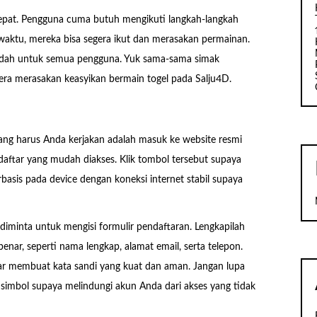
cepat. Pengguna cuma butuh mengikuti langkah-langkah
waktu, mereka bisa segera ikut dan merasakan permainan.
mudah untuk semua pengguna. Yuk sama-sama simak
era merasakan keasyikan bermain togel pada Salju4D.
ang harus Anda kerjakan adalah masuk ke website resmi
daftar yang mudah diakses. Klik tombol tersebut supaya
asis pada device dengan koneksi internet stabil supaya
iminta untuk mengisi formulir pendaftaran. Lengkapilah
nar, seperti nama lengkap, alamat email, serta telepon.
gar membuat kata sandi yang kuat dan aman. Jangan lupa
simbol supaya melindungi akun Anda dari akses yang tidak