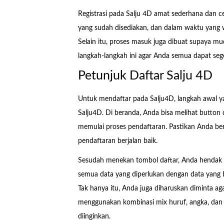
Registrasi pada Salju 4D amat sederhana dan 
yang sudah disediakan, dan dalam waktu yang 
Selain itu, proses masuk juga dibuat supaya 
langkah-langkah ini agar Anda semua dapat seg
Petunjuk Daftar Salju 4D
Untuk mendaftar pada Salju4D, langkah awal y
Salju4D. Di beranda, Anda bisa melihat button 
memulai proses pendaftaran. Pastikan Anda berb
pendaftaran berjalan baik.
Sesudah menekan tombol daftar, Anda hendak d
semua data yang diperlukan dengan data yang be
Tak hanya itu, Anda juga diharuskan diminta a
menggunakan kombinasi mix huruf, angka, dan 
diinginkan.