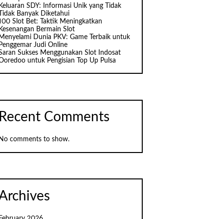
Keluaran SDY: Informasi Unik yang Tidak
Tidak Banyak Diketahui
100 Slot Bet: Taktik Meningkatkan
Kesenangan Bermain Slot
Menyelami Dunia PKV: Game Terbaik untuk
Penggemar Judi Online
Saran Sukses Menggunakan Slot Indosat
Ooredoo untuk Pengisian Top Up Pulsa
Recent Comments
No comments to show.
Archives
February 2026