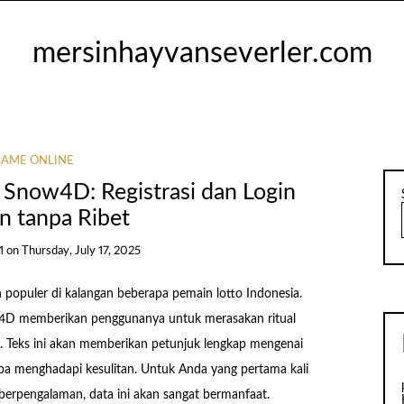
mersinhayvanseverler.com
AME ONLINE
Snow4D: Registrasi dan Login
n tanpa Ribet
1
on
Thursday, July 17, 2025
populer di kalangan beberapa pemain lotto Indonesia.
lju4D memberikan penggunanya untuk merasakan ritual
. Teks ini akan memberikan petunjuk lengkap mengenai
pa menghadapi kesulitan. Untuk Anda yang pertama kali
erpengalaman, data ini akan sangat bermanfaat.