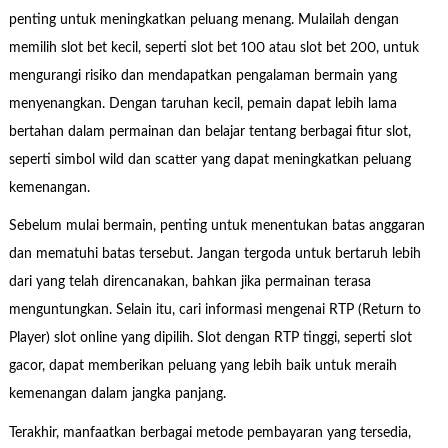
penting untuk meningkatkan peluang menang. Mulailah dengan
memilih slot bet kecil, seperti slot bet 100 atau slot bet 200, untuk
mengurangi risiko dan mendapatkan pengalaman bermain yang
menyenangkan. Dengan taruhan kecil, pemain dapat lebih lama
bertahan dalam permainan dan belajar tentang berbagai fitur slot,
seperti simbol wild dan scatter yang dapat meningkatkan peluang
kemenangan.
Sebelum mulai bermain, penting untuk menentukan batas anggaran
dan mematuhi batas tersebut. Jangan tergoda untuk bertaruh lebih
dari yang telah direncanakan, bahkan jika permainan terasa
menguntungkan. Selain itu, cari informasi mengenai RTP (Return to
Player) slot online yang dipilih. Slot dengan RTP tinggi, seperti slot
gacor, dapat memberikan peluang yang lebih baik untuk meraih
kemenangan dalam jangka panjang.
Terakhir, manfaatkan berbagai metode pembayaran yang tersedia,