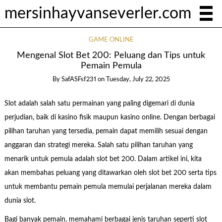
mersinhayvanseverler.com
GAME ONLINE
Mengenal Slot Bet 200: Peluang dan Tips untuk
Pemain Pemula
By
SafASFsf231
on
Tuesday, July 22, 2025
Slot adalah salah satu permainan yang paling digemari di dunia
perjudian, baik di kasino fisik maupun kasino online. Dengan berbagai
pilihan taruhan yang tersedia, pemain dapat memilih sesuai dengan
anggaran dan strategi mereka. Salah satu pilihan taruhan yang
menarik untuk pemula adalah slot bet 200. Dalam artikel ini, kita
akan membahas peluang yang ditawarkan oleh slot bet 200 serta tips
untuk membantu pemain pemula memulai perjalanan mereka dalam
dunia slot.
Bagi banyak pemain, memahami berbagai jenis taruhan seperti slot