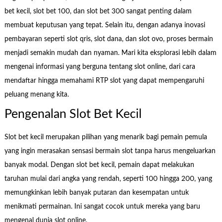
bet kecil, slot bet 100, dan slot bet 300 sangat penting dalam
membuat keputusan yang tepat. Selain itu, dengan adanya inovasi
pembayaran seperti slot qris, slot dana, dan slot ovo, proses bermain
menjadi semakin mudah dan nyaman. Mari kita eksplorasi lebih dalam
mengenai informasi yang berguna tentang slot online, dari cara
mendaftar hingga memahami RTP slot yang dapat mempengaruhi
peluang menang kita.
Pengenalan Slot Bet Kecil
Slot bet kecil merupakan pilihan yang menarik bagi pemain pemula
yang ingin merasakan sensasi bermain slot tanpa harus mengeluarkan
banyak modal. Dengan slot bet kecil, pemain dapat melakukan
taruhan mulai dari angka yang rendah, seperti 100 hingga 200, yang
memungkinkan lebih banyak putaran dan kesempatan untuk
menikmati permainan. Ini sangat cocok untuk mereka yang baru
mengenal dunia slot online.