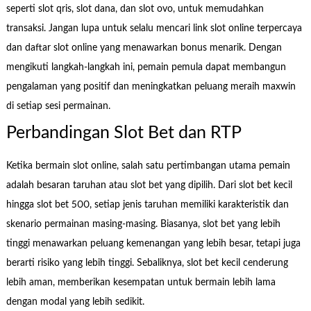
seperti slot qris, slot dana, dan slot ovo, untuk memudahkan
transaksi. Jangan lupa untuk selalu mencari link slot online terpercaya
dan daftar slot online yang menawarkan bonus menarik. Dengan
mengikuti langkah-langkah ini, pemain pemula dapat membangun
pengalaman yang positif dan meningkatkan peluang meraih maxwin
di setiap sesi permainan.
Perbandingan Slot Bet dan RTP
Ketika bermain slot online, salah satu pertimbangan utama pemain
adalah besaran taruhan atau slot bet yang dipilih. Dari slot bet kecil
hingga slot bet 500, setiap jenis taruhan memiliki karakteristik dan
skenario permainan masing-masing. Biasanya, slot bet yang lebih
tinggi menawarkan peluang kemenangan yang lebih besar, tetapi juga
berarti risiko yang lebih tinggi. Sebaliknya, slot bet kecil cenderung
lebih aman, memberikan kesempatan untuk bermain lebih lama
dengan modal yang lebih sedikit.