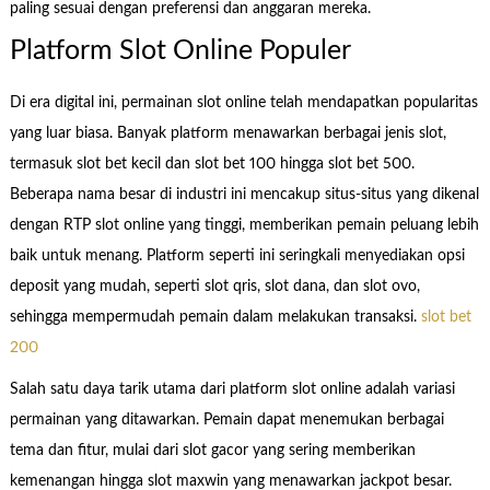
paling sesuai dengan preferensi dan anggaran mereka.
Platform Slot Online Populer
Di era digital ini, permainan slot online telah mendapatkan popularitas
yang luar biasa. Banyak platform menawarkan berbagai jenis slot,
termasuk slot bet kecil dan slot bet 100 hingga slot bet 500.
Beberapa nama besar di industri ini mencakup situs-situs yang dikenal
dengan RTP slot online yang tinggi, memberikan pemain peluang lebih
baik untuk menang. Platform seperti ini seringkali menyediakan opsi
deposit yang mudah, seperti slot qris, slot dana, dan slot ovo,
sehingga mempermudah pemain dalam melakukan transaksi.
slot bet
200
Salah satu daya tarik utama dari platform slot online adalah variasi
permainan yang ditawarkan. Pemain dapat menemukan berbagai
tema dan fitur, mulai dari slot gacor yang sering memberikan
kemenangan hingga slot maxwin yang menawarkan jackpot besar.