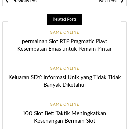
Previous Post
Next Post
Related Posts
GAME ONLINE
permainan Slot RTP Pragmatic Play:
Kesempatan Emas untuk Pemain Pintar
GAME ONLINE
Keluaran SDY: Informasi Unik yang Tidak Tidak
Banyak Diketahui
GAME ONLINE
100 Slot Bet: Taktik Meningkatkan
Kesenangan Bermain Slot