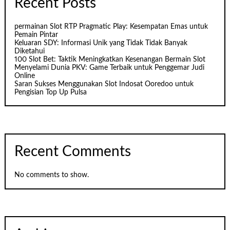
Recent Posts
permainan Slot RTP Pragmatic Play: Kesempatan Emas untuk
Pemain Pintar
Keluaran SDY: Informasi Unik yang Tidak Tidak Banyak
Diketahui
100 Slot Bet: Taktik Meningkatkan Kesenangan Bermain Slot
Menyelami Dunia PKV: Game Terbaik untuk Penggemar Judi
Online
Saran Sukses Menggunakan Slot Indosat Ooredoo untuk
Pengisian Top Up Pulsa
Recent Comments
No comments to show.