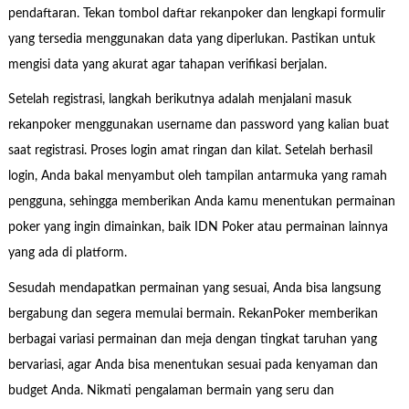
pendaftaran. Tekan tombol daftar rekanpoker dan lengkapi formulir
yang tersedia menggunakan data yang diperlukan. Pastikan untuk
mengisi data yang akurat agar tahapan verifikasi berjalan.
Setelah registrasi, langkah berikutnya adalah menjalani masuk
rekanpoker menggunakan username dan password yang kalian buat
saat registrasi. Proses login amat ringan dan kilat. Setelah berhasil
login, Anda bakal menyambut oleh tampilan antarmuka yang ramah
pengguna, sehingga memberikan Anda kamu menentukan permainan
poker yang ingin dimainkan, baik IDN Poker atau permainan lainnya
yang ada di platform.
Sesudah mendapatkan permainan yang sesuai, Anda bisa langsung
bergabung dan segera memulai bermain. RekanPoker memberikan
berbagai variasi permainan dan meja dengan tingkat taruhan yang
bervariasi, agar Anda bisa menentukan sesuai pada kenyaman dan
budget Anda. Nikmati pengalaman bermain yang seru dan