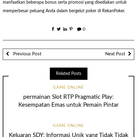
manfaatkan beberapa bonus serta promosi yang disediakan untuk
memperbesar peluang Anda dalam bergelut poker di RekanPoker.
0
Previous Post
Next Post
Related Posts
GAME ONLINE
permainan Slot RTP Pragmatic Play:
Kesempatan Emas untuk Pemain Pintar
GAME ONLINE
Keluaran SDY: Informasi Unik yang Tidak Tidak