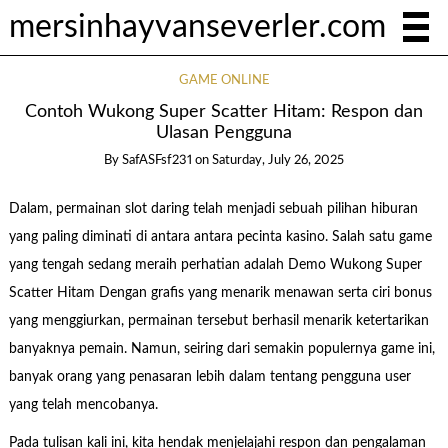
mersinhayvanseverler.com
GAME ONLINE
Contoh Wukong Super Scatter Hitam: Respon dan
Ulasan Pengguna
By
SafASFsf231
on
Saturday, July 26, 2025
Dalam, permainan slot daring telah menjadi sebuah pilihan hiburan
yang paling diminati di antara antara pecinta kasino. Salah satu game
yang tengah sedang meraih perhatian adalah Demo Wukong Super
Scatter Hitam Dengan grafis yang menarik menawan serta ciri bonus
yang menggiurkan, permainan tersebut berhasil menarik ketertarikan
banyaknya pemain. Namun, seiring dari semakin populernya game ini,
banyak orang yang penasaran lebih dalam tentang pengguna user
yang telah mencobanya.
Pada tulisan kali ini, kita hendak menjelajahi respon dan pengalaman