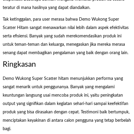
teratur di mana hasilnya yang dapat diandalkan.
Tak ketinggalan, para user merasa bahwa Demo Wukong Super
Scatter Hitam sangat menawarkan nilai lebih dalam aspek efektivitas
serta efisiensi. Banyak yang sudah merekomendasikan produk ini
untuk teman-teman dan keluarga, menegaskan jika mereka merasa
senang dapat membagikan pengalaman yang baik dengan orang lain.
Ringkasan
Demo Wukong Super Scatter hitam menunjukkan performa yang
sangat menarik untuk penggunanya. Banyak yang mengalami
keuntungan langsung usai mencoba produk ini, yaitu peningkatan
output yang signifikan dalam kegiatan sehari-hari sampai keefektifan
produk yang bisa dirasakan dengan cepat. Testimoni baik bertumpuk,
menciptakan keyakinan di antara calon pengguna yang tetap berbelah
bagi.