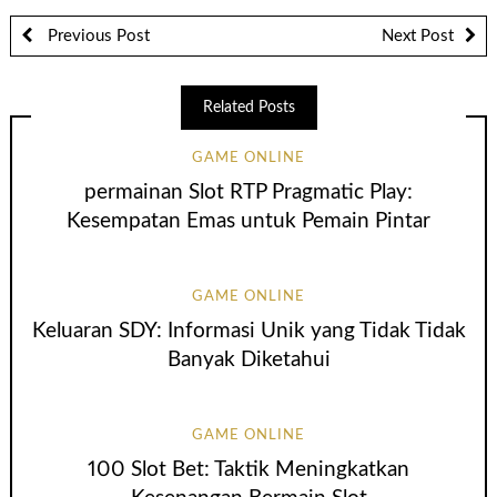
Previous Post
Next Post
Related Posts
GAME ONLINE
permainan Slot RTP Pragmatic Play:
Kesempatan Emas untuk Pemain Pintar
GAME ONLINE
Keluaran SDY: Informasi Unik yang Tidak Tidak
Banyak Diketahui
GAME ONLINE
100 Slot Bet: Taktik Meningkatkan