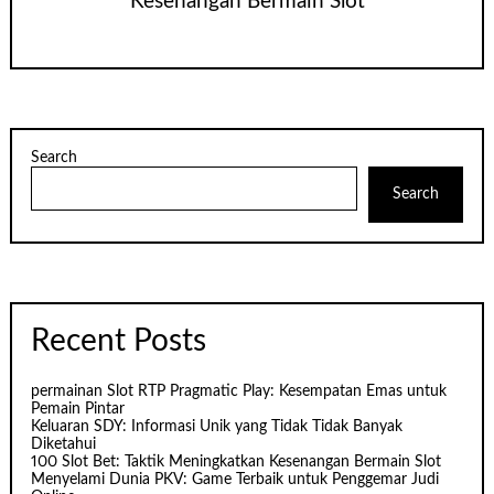
Kesenangan Bermain Slot
Search
Search
Recent Posts
permainan Slot RTP Pragmatic Play: Kesempatan Emas untuk
Pemain Pintar
Keluaran SDY: Informasi Unik yang Tidak Tidak Banyak
Diketahui
100 Slot Bet: Taktik Meningkatkan Kesenangan Bermain Slot
Menyelami Dunia PKV: Game Terbaik untuk Penggemar Judi