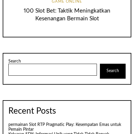
GAME ONLINE
100 Slot Bet: Taktik Meningkatkan
Kesenangan Bermain Slot
Search
Search
Recent Posts
permainan Slot RTP Pragmatic Play: Kesempatan Emas untuk
Pemain Pintar