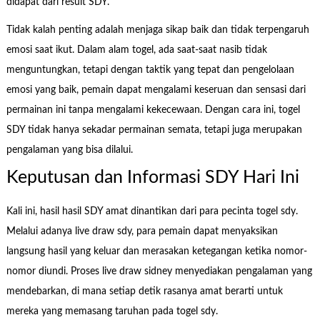
didapat dari result SDY.
Tidak kalah penting adalah menjaga sikap baik dan tidak terpengaruh
emosi saat ikut. Dalam alam togel, ada saat-saat nasib tidak
menguntungkan, tetapi dengan taktik yang tepat dan pengelolaan
emosi yang baik, pemain dapat mengalami keseruan dan sensasi dari
permainan ini tanpa mengalami kekecewaan. Dengan cara ini, togel
SDY tidak hanya sekadar permainan semata, tetapi juga merupakan
pengalaman yang bisa dilalui.
Keputusan dan Informasi SDY Hari Ini
Kali ini, hasil hasil SDY amat dinantikan dari para pecinta togel sdy.
Melalui adanya live draw sdy, para pemain dapat menyaksikan
langsung hasil yang keluar dan merasakan ketegangan ketika nomor-
nomor diundi. Proses live draw sidney menyediakan pengalaman yang
mendebarkan, di mana setiap detik rasanya amat berarti untuk
mereka yang memasang taruhan pada togel sdy.