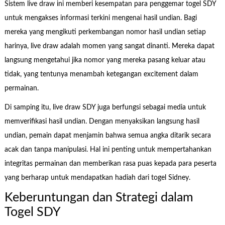
Sistem live draw ini memberi kesempatan para penggemar togel SDY
untuk mengakses informasi terkini mengenai hasil undian. Bagi
mereka yang mengikuti perkembangan nomor hasil undian setiap
harinya, live draw adalah momen yang sangat dinanti. Mereka dapat
langsung mengetahui jika nomor yang mereka pasang keluar atau
tidak, yang tentunya menambah ketegangan excitement dalam
permainan.
Di samping itu, live draw SDY juga berfungsi sebagai media untuk
memverifikasi hasil undian. Dengan menyaksikan langsung hasil
undian, pemain dapat menjamin bahwa semua angka ditarik secara
acak dan tanpa manipulasi. Hal ini penting untuk mempertahankan
integritas permainan dan memberikan rasa puas kepada para peserta
yang berharap untuk mendapatkan hadiah dari togel Sidney.
Keberuntungan dan Strategi dalam
Togel SDY