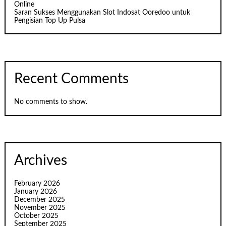
Online
Saran Sukses Menggunakan Slot Indosat Ooredoo untuk
Pengisian Top Up Pulsa
Recent Comments
No comments to show.
Archives
February 2026
January 2026
December 2025
November 2025
October 2025
September 2025