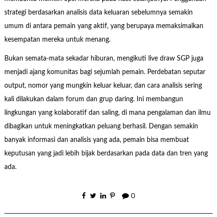
strategi berdasarkan analisis data keluaran sebelumnya semakin
umum di antara pemain yang aktif, yang berupaya memaksimalkan
kesempatan mereka untuk menang.
Bukan semata-mata sekadar hiburan, mengikuti live draw SGP juga
menjadi ajang komunitas bagi sejumlah pemain. Perdebatan seputar
output, nomor yang mungkin keluar keluar, dan cara analisis sering
kali dilakukan dalam forum dan grup daring. Ini membangun
lingkungan yang kolaboratif dan saling, di mana pengalaman dan ilmu
dibagikan untuk meningkatkan peluang berhasil. Dengan semakin
banyak informasi dan analisis yang ada, pemain bisa membuat
keputusan yang jadi lebih bijak berdasarkan pada data dan tren yang
ada.
0