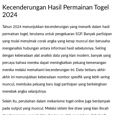
Kecenderungan Hasil Permainan Togel
2024
Tahun 2024 menunjukkan kecenderungan yang menarik dalam hasil
permainan togel, terutama untuk pengeluaran SGP. Banyak partisipan
yang mulai menyimak corak angka yang kerap muncul dan berusaha
menganalisis hubungan antara informasi hasil sebelumnya. Seiring
dengan keberadaan alat analisis data yang kian modern, banyak yang
percaya bahwa mereka dapat meningkatkan peluang kemenangan
mereka melalui memahami kecenderungan ini. Data terbaru akhir-
akhir ini menunjukkan keberadaan nombor spesifik yang lebih sering
muncul, membuka peluang baru bagi partisipan yang berkeinginan
menebak angka selanjutnya.
Selain itu, perubahan dalam mekanisme togel online juga berdampak
pada output yang muncul. Melalui sistem live draw yang kian lincah