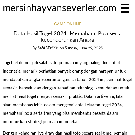
mersinhayvanseverler.com
GAME ONLINE
Data Hasil Togel 2024: Memahami Pola serta
kecenderungan Angka
By
SafASFsf231
on
Sunday, June 29, 2025
Togel telah menjadi salah satu permainan yang paling diminati di
Indonesia, menarik perhatian banyak orang dengan harapan untuk
mendapatkan angka keberuntungan. Di tahun 2024 ini, peminat togel
semakin banyak, dan dengan kehadiran teknologi, kemudahan untuk
melihat hasil togel menjadi semakin praktis. Dalam artikel ini, kita
akan membahas lebih dalam mengenai data keluaran togel 2024,
memahami pola serta tren yang bisa membantu peserta dalam
merumuskan strategi permainan mereka.
Dengan kehadiran live draw dan hasil toto secara real-time, pemain