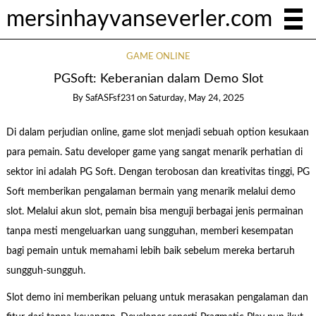
mersinhayvanseverler.com
GAME ONLINE
PGSoft: Keberanian dalam Demo Slot
By
SafASFsf231
on
Saturday, May 24, 2025
Di dalam perjudian online, game slot menjadi sebuah option kesukaan
para pemain. Satu developer game yang sangat menarik perhatian di
sektor ini adalah PG Soft. Dengan terobosan dan kreativitas tinggi, PG
Soft memberikan pengalaman bermain yang menarik melalui demo
slot. Melalui akun slot, pemain bisa menguji berbagai jenis permainan
tanpa mesti mengeluarkan uang sungguhan, memberi kesempatan
bagi pemain untuk memahami lebih baik sebelum mereka bertaruh
sungguh-sungguh.
Slot demo ini memberikan peluang untuk merasakan pengalaman dan