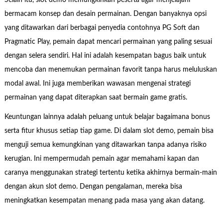
Selain itu, slot demo memungkinkan peserta agar menjelajahi
bermacam konsep dan desain permainan. Dengan banyaknya opsi
yang ditawarkan dari berbagai penyedia contohnya PG Soft dan
Pragmatic Play, pemain dapat mencari permainan yang paling sesuai
dengan selera sendiri. Hal ini adalah kesempatan bagus baik untuk
mencoba dan menemukan permainan favorit tanpa harus meluluskan
modal awal. Ini juga memberikan wawasan mengenai strategi
permainan yang dapat diterapkan saat bermain game gratis.
Keuntungan lainnya adalah peluang untuk belajar bagaimana bonus
serta fitur khusus setiap tiap game. Di dalam slot demo, pemain bisa
menguji semua kemungkinan yang ditawarkan tanpa adanya risiko
kerugian. Ini mempermudah pemain agar memahami kapan dan
caranya menggunakan strategi tertentu ketika akhirnya bermain-main
dengan akun slot demo. Dengan pengalaman, mereka bisa
meningkatkan kesempatan menang pada masa yang akan datang.