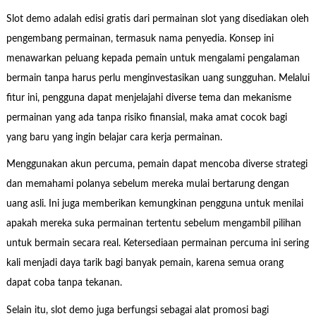
Slot demo adalah edisi gratis dari permainan slot yang disediakan oleh
pengembang permainan, termasuk nama penyedia. Konsep ini
menawarkan peluang kepada pemain untuk mengalami pengalaman
bermain tanpa harus perlu menginvestasikan uang sungguhan. Melalui
fitur ini, pengguna dapat menjelajahi diverse tema dan mekanisme
permainan yang ada tanpa risiko finansial, maka amat cocok bagi
yang baru yang ingin belajar cara kerja permainan.
Menggunakan akun percuma, pemain dapat mencoba diverse strategi
dan memahami polanya sebelum mereka mulai bertarung dengan
uang asli. Ini juga memberikan kemungkinan pengguna untuk menilai
apakah mereka suka permainan tertentu sebelum mengambil pilihan
untuk bermain secara real. Ketersediaan permainan percuma ini sering
kali menjadi daya tarik bagi banyak pemain, karena semua orang
dapat coba tanpa tekanan.
Selain itu, slot demo juga berfungsi sebagai alat promosi bagi